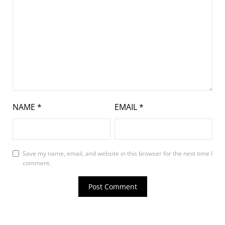
NAME
*
EMAIL
*
Save my name, email, and website in this browser for the next time I
comment.