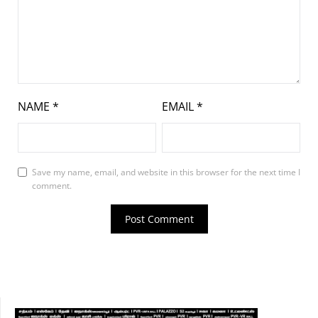
NAME
*
EMAIL
*
Save my name, email, and website in this browser for the next time I
comment.