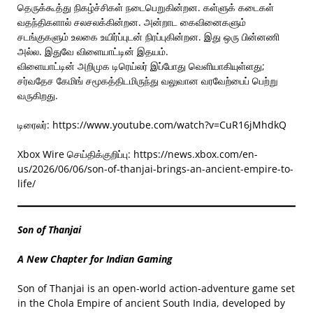
தெருக்கூத்து நிகழ்ச்சிகள் நடைபெறுகின்றன. கள்ளுக் கடைகள்
வதந்திகளால் சலசலக்கின்றன. அன்றாட கைவினைகளும்
சடங்குகளும் உலகை உயிர்ப்புடன் நிரப்புகின்றன. இது ஒரு பின்னணி
அல்ல. இதுவே விளையாட்டின் இதயம்.
விளையாட்டின் அறிமுக டிரெய்லர் இப்போது வெளியாகியுள்ளது;
சர்வதேச கேமிங் சமூகத்திடமிருந்து வலுவான வரவேற்பைப் பெற்று
வருகிறது.
டிரைலர்: https://www.youtube.com/watch?v=CuR16jMhdkQ
Xbox Wire செய்திக்குறிப்பு: https://news.xbox.com/en-
us/2026/06/06/son-of-thanjai-brings-an-ancient-empire-to-
life/
Son of Thanjai
A New Chapter for Indian Gaming
Son of Thanjai is an open-world action-adventure game set
in the Chola Empire of ancient South India, developed by