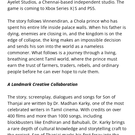
Ayelet Studios, a Chennai-based independent studio. The
game is coming to Xbox Series X|S and PS5.
The story follows Vinnendiran, a Chola prince who has
spent his entire life inside palace walls. When his father is
dying, enemies are closing in, and the kingdom is on the
edge of collapse, the king makes an impossible decision
and sends his son into the world as a nameless
commoner. What follows is a journey through a living,
breathing ancient Tamil world, where the prince must
earn the trust of farmers, traders, rebels, and ordinary
people before he can ever hope to rule them.
A Landmark Creative Collaboration
The story, screenplay, dialogues and songs for Son of
Thanjai are written by Dr. Madhan Karky, one of the most
celebrated writers in Tamil cinema. With credits on over
400 films and more than 1000 songs, including
blockbusters like Endhiran and Bahubali, Dr. Karky brings
a rare depth of cultural knowledge and storytelling craft to
the project. Son of Thanjai marks his first foray into the