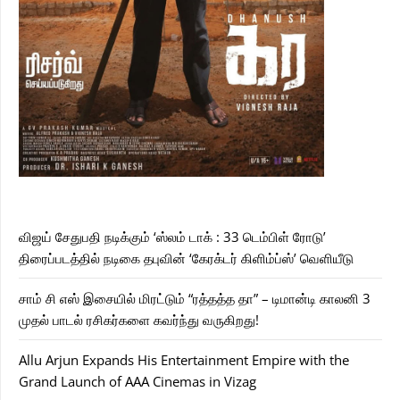
விஜய் சேதுபதி நடிக்கும் ‘ஸ்லம் டாக் : 33 டெம்பிள் ரோடு’
திரைப்படத்தில் நடிகை தபுவின் ‘கேரக்டர் கிளிம்ப்ஸ்’ வெளியீடு
சாம் சி எஸ் இசையில் மிரட்டும் “ரத்தத்த தா” – டிமான்டி காலனி 3
முதல் பாடல் ரசிகர்களை கவர்ந்து வருகிறது!
Allu Arjun Expands His Entertainment Empire with the
Grand Launch of AAA Cinemas in Vizag