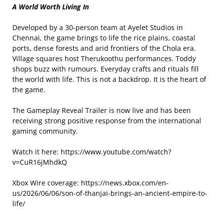
A World Worth Living In
Developed by a 30-person team at Ayelet Studios in
Chennai, the game brings to life the rice plains, coastal
ports, dense forests and arid frontiers of the Chola era.
Village squares host Therukoothu performances. Toddy
shops buzz with rumours. Everyday crafts and rituals fill
the world with life. This is not a backdrop. It is the heart of
the game.
The Gameplay Reveal Trailer is now live and has been
receiving strong positive response from the international
gaming community.
Watch it here: https://www.youtube.com/watch?
v=CuR16jMhdkQ
Xbox Wire coverage: https://news.xbox.com/en-
us/2026/06/06/son-of-thanjai-brings-an-ancient-empire-to-
life/