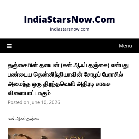
Skip
to
IndiaStarsNow.Com
content
indiastarsnow.com
Menu
தஞ்சையின் தனயன் (சன் ஆஃப் தஞ்சை) என்பது
பண்டைய தென்னிந்தியாவின் சோழப் பேரரசில்
அமைந்த ஒரு திறந்தவெளி அதிரடி சாகச
விளையாட்டாகும்
Posted on June 10, 2026
சன் ஆஃப் தஞ்சை