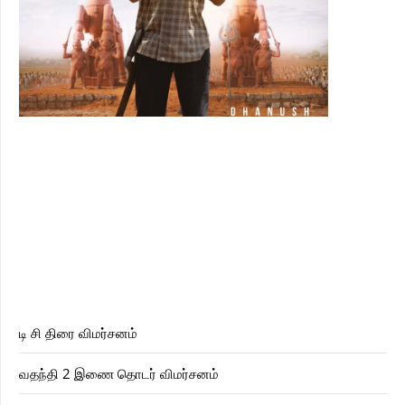
டி சி திரை விமர்சனம்
வதந்தி 2 இணை தொடர் விமர்சனம்