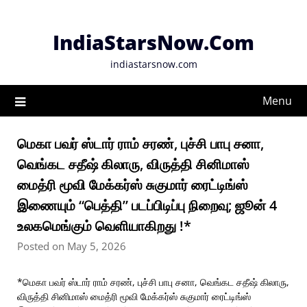
Skip
to
IndiaStarsNow.Com
content
indiastarsnow.com
Menu
மெகா பவர் ஸ்டார் ராம் சரண், புச்சி பாபு சனா,
வெங்கட சதீஷ் கிலாரு, விருத்தி சினிமாஸ்
மைத்ரி மூவி மேக்கர்ஸ் சுகுமார் ரைட்டிங்ஸ்
இணையும் “பெத்தி” படப்பிடிப்பு நிறைவு; ஜூன் 4
உலகமெங்கும் வெளியாகிறது !*
Posted on May 5, 2026
*மெகா பவர் ஸ்டார் ராம் சரண், புச்சி பாபு சனா, வெங்கட சதீஷ் கிலாரு,
விருத்தி சினிமாஸ் மைத்ரி மூவி மேக்கர்ஸ் சுகுமார் ரைட்டிங்ஸ்