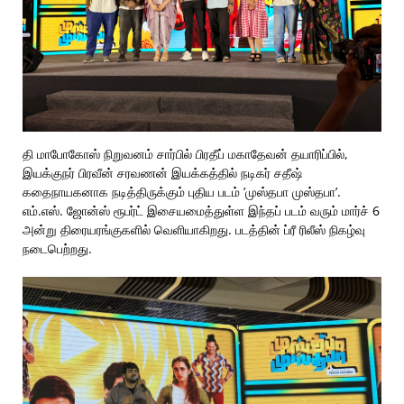
தி மாபோகோஸ் நிறுவனம் சார்பில் பிரதீப் மகாதேவன் தயாரிப்பில்,
இயக்குநர் பிரவீன் சரவணன் இயக்கத்தில் நடிகர் சதீஷ்
கதைநாயகனாக நடித்திருக்கும் புதிய படம் ’முஸ்தபா முஸ்தபா’.
எம்.எஸ். ஜோன்ஸ் ரூபர்ட் இசையமைத்துள்ள இந்தப் படம் வரும் மார்ச் 6
அன்று திரையரங்குகளில் வெளியாகிறது. படத்தின் ப்ரீ ரிலீஸ் நிகழ்வு
நடைபெற்றது.