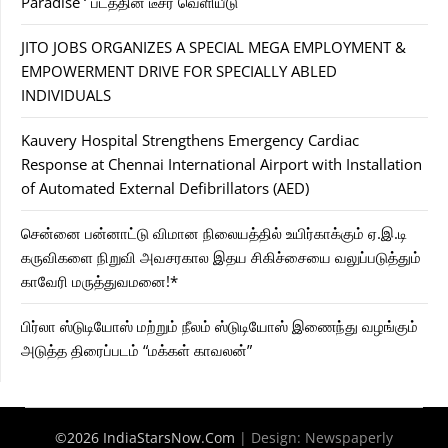
Paradise ‘ படத்தின் டீசர் வெளியீடு
JITO JOBS ORGANIZES A SPECIAL MEGA EMPLOYMENT &
EMPOWERMENT DRIVE FOR SPECIALLY ABLED
INDIVIDUALS
Kauvery Hospital Strengthens Emergency Cardiac
Response at Chennai International Airport with Installation
of Automated External Defibrillators (AED)
சென்னை பன்னாட்டு விமான நிலையத்தில் உயிர்காக்கும் ஏ.இ.டி
கருவிகளை நிறுவி அவசரகால இதய சிகிச்சையை வலுப்படுத்தும்
காவேரி மருத்துவமனை!*
பிர்லா ஸ்டுடியோஸ் மற்றும் நீலம் ஸ்டுடியோஸ் இணைந்து வழங்கும்
அடுத்த திரைப்படம் “மக்கள் காவலன்”
©2026 IndiaStarsNow.Com
| Design:
Newspaperly