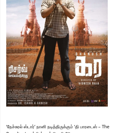
‘நேச்சுரல் ஸ்டார்’ நானி நடித்திருக்கும் ‘தி பாரடைஸ் – The