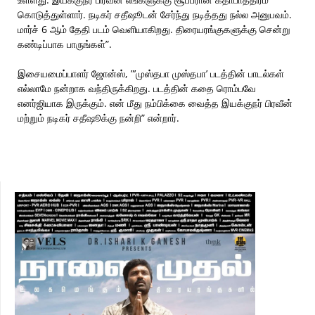
கொடுத்துள்ளார். நடிகர் சதீஷூடன் சேர்ந்து நடித்தது நல்ல அனுபவம்.
மார்ச் 6 ஆம் தேதி படம் வெளியாகிறது. திரையரங்குகளுக்கு சென்று
கண்டிப்பாக பாருங்கள்”.
இசையமைப்பாளர் ஜோன்ஸ், ”’முஸ்தபா முஸ்தபா’ படத்தின் பாடல்கள்
எல்லாமே நன்றாக வந்திருக்கிறது. படத்தின் கதை ரொம்பவே
எனர்ஜியாக இருக்கும். என் மீது நம்பிக்கை வைத்த இயக்குநர் பிரவீன்
மற்றும் நடிகர் சதீஷூக்கு நன்றி” என்றார்.