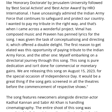
like ‘Honorary Doctorate’ by Jerusalem University followed
by ‘Best Social Activist’ and ‘Best Actor Award’ by HRO
International. I have unceasingly admired the Indian Army
Force that continues to safeguard and protect our country.
I wanted to pay my tribute in the right way, and that’s
when I came across a wonderful project. Vimal has
composed music and Praveen has penned lyrics for the
song. I was given the task of conceptualising and directing
it, which offered a double delight. The first reason to get
elated was this opportunity of paying tribute to the Indian
Army Force, and the other one: Myself embarking on a
directorial journey through this song. This song is pure
dedication and isn’t done for commercial or monetary
gains. We are releasing this song on August 15, 2023, for
the special occasion of Independence Day. It would be a
great thing if the song gets screened in all the theatres
before the commencement of respective shows.”
The song features newcomers alongside director-actor
Kadhal Kannan and Sabir Ali Khan is handling
cinematography. The entire shoot of this song was