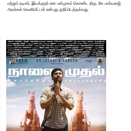
மற்றும் நடிகர், இயக்குநர் என பன்முகம் கொண்ட திரு. கே பாக்யராஜ்
அவர்கள் வெளியிட்டார் என்பது குறிப்பிடத்தக்கது.