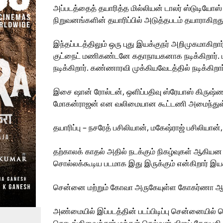
அப்படத்தைத் தயாரித்த மில்லியன் டாலர் ஸ்டுடியோஸ்
நிறுவனங்களின் தயாரிப்பில் அடுத்தபடம் தயாராகிறது
இந்தப்படத்திலும் ஒரு புது இயக்குநர் அறிமுகமாகிறார்
குட்நைட் மணிகண்டனே கதாநாயகனாக நடிக்கிறார். மா
நடிக்கிறார். கண்ணாரவி முக்கியவேடத்தில் நடிக்கிறார
இசை ஷான் ரோல்டன், ஒளிப்பதிவு ஸ்ரேயாஸ் கிருஷ்ணா
மோகன்ராஜன் என வலிமையான கூட்டணி அமைந்துள
தயாரிப்பு – நசரேத் பசிலியான், மகேஷ்ராஜ் பசிலியான
தற்காலக் காதல் அதில் நடக்கும் நிகழ்வுகள் ஆகி
சொல்லக்கூடிய படமாக இது இருக்கும் என்கிறார் இயக்க
சென்னை மற்றும் கோவா அருகேயுள்ள கோகர்ணா ஆகிய பக
அண்மையில் இப்படத்தின் படப்பிடிப்பு சென்னையில் தொ