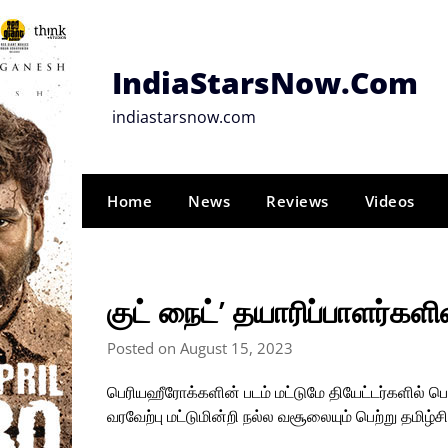
Skip
to
content
IndiaStarsNow.Com
indiastarsnow.com
Home
News
Reviews
Videos
குட் நைட்’ தயாரிப்பாளர்களி
Posted on August 15, 2023
பெரியஹீரோக்களின் படம் மட்டுமே தியேட்டர்களில் பெ
வரவேற்பு மட்டுமின்றி நல்ல வசூலையும் பெற்று தமிழ்