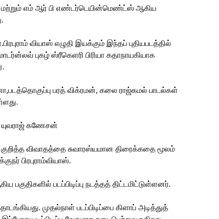
 மற்றும் எம் ஆர் பி எண்டர்டெயின்மெண்ட்ஸ் ஆகிய
.
.பிரபுராம் வியாஸ் எழுதி இயக்கும் இந்தப் புதியபடத்தில்
டர்ன்லவ் புகழ் ஸ்ரீகெளரி பிரியா கதாநாயகியாக
்.
,படத்தொகுப்பு பரத் விக்ரமன், கலை ராஜ்கமல் பாடல்கள்
்ளது.
், யுவராஜ் கணேசன்
யன குறித்த விவாதத்தை சுவாரஸ்யமான திரைக்கதை மூலம்
ுநர் பிரபுராம்வியாஸ்.
ுதிகளில் படப்பிடிப்பு நடத்தத் திட்டமிட்டுள்ளனர்.
டங்கியது. முதல்நாள் படப்பிடிப்பை கிளாப் அடித்துத்