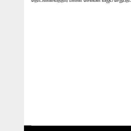
தொடங்கிவைத்தார் மக்கள் செல்வன் விஜய் சேதுபதி. 