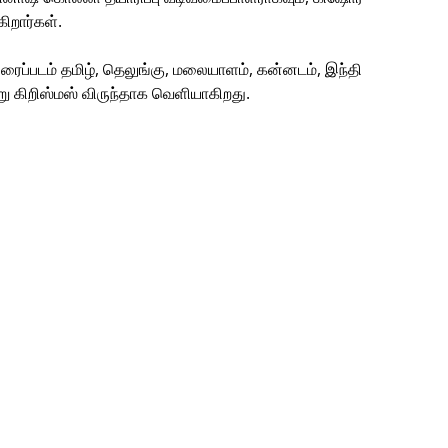
ிறார்கள்.
ிரைப்படம் தமிழ், தெலுங்கு, மலையாளம், கன்னடம், இந்தி
ு கிறிஸ்மஸ் விருந்தாக வெளியாகிறது.