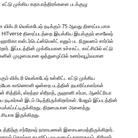
ன் எட்டு முக்கிய கதாபாத்திரங்களை படக்குழு
ன விக்டரி வெங்கடேஷ் நடிக்கும் 75 ஆவது திரைப்படமாக
தை HITverse திரைப்படத்தை இயக்கிய இயக்குநர் சைலேஷ்
ாரிகா என்டர்டெய்ன்மென்ட் எனும் பட நிறுவனம் சார்பில்
ார். இப்படத்தின் முக்கியமான உச்சகட்ட காட்சியில் எட்டு
ளின் முழுமையான ஒத்துழைப்பில் உணர்வுபூர்வமான
்கும் விக்டரி வெங்கடேஷ் உள்ளிட்ட எட்டு முக்கிய
ரத்யேக காணொளி ஒன்றை படத்தின் தயாரிப்பாளர்கள்
் சித்திக், ஸ்ரத்தா ஸ்ரீநாத், ருஹானி சர்மா, ஆண்ட்ரியா
நடிகர்கள் இடம் பிடித்திருக்கிறார்கள். மேலும் இப்படத்தின்
மைக்கப்பட்டிருக்கிறது. திறமையான அனைத்து
சியாக இருக்கிறது.
்படத்திற்கு சந்தோஷ் நாராயணன் இசையமைத்திருக்கிறார்.
ினாஷ் கொல்லா தயாரிப்பு வடிவமைப்பாளராகவும், கிஷோர்