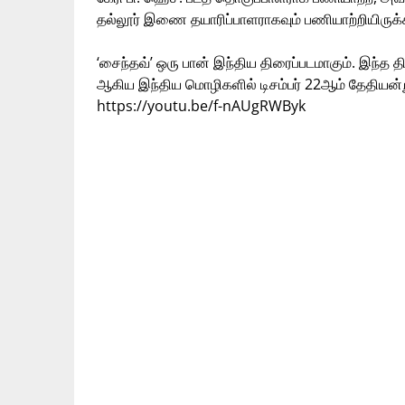
தல்லூர் இணை தயாரிப்பாளராகவும் பணியாற்றியிருக்க
‘சைந்தவ்’ ஒரு பான் இந்திய திரைப்படமாகும். இந்த த
ஆகிய இந்திய மொழிகளில் டிசம்பர் 22ஆம் தேதியன்ற
https://youtu.be/f-nAUgRWByk