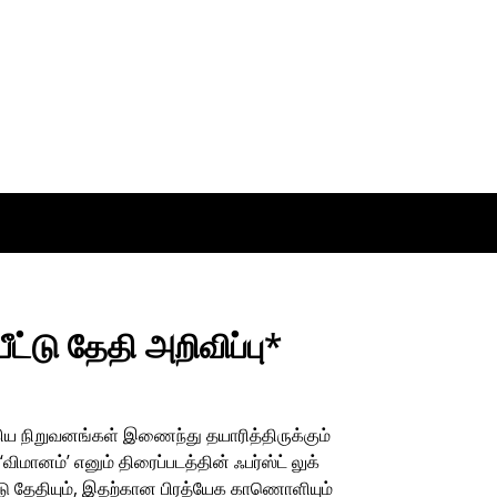
ட்டு தேதி அறிவிப்பு*
 ஆகிய நிறுவனங்கள் இணைந்து தயாரித்திருக்கும்
ிமானம்’ எனும் திரைப்படத்தின் ஃபர்ஸ்ட் லுக்
்டு தேதியும், இதற்கான பிரத்யேக காணொளியும்