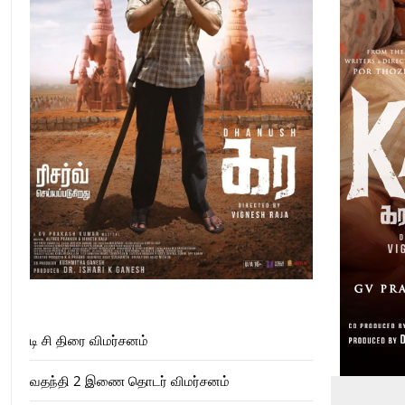
டி சி திரை விமர்சனம்
வதந்தி 2 இணை தொடர் விமர்சனம்