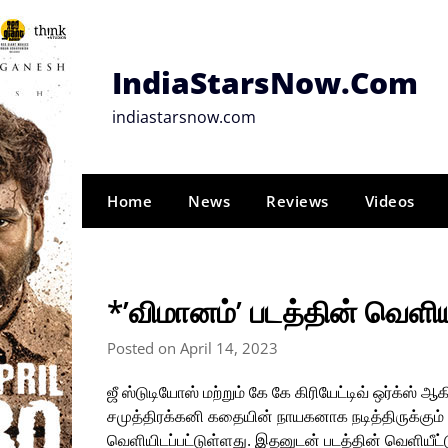
Skip
to
content
IndiaStarsNow.Com
indiastarsnow.com
Home
News
Reviews
Videos
*’விமானம்’ படத்தின் வெளியீ
Posted on April 14, 2023
ஜீ ஸ்டுடியோஸ் மற்றும் கே கே கிரியேட்டிவ் ஒர்க்ஸ்
சமுத்திரக்கனி கதையின் நாயகனாக நடித்திருக்கும் ‘வ
வெளியிடப்பட்டுள்ளது. இதனுடன் படத்தின் வெளியீட