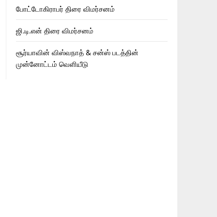
போட்டோகிராபர் திரை விமர்சனம்
ஜி.டி.என் திரை விமர்சனம்
சூர்யாவின் விஸ்வநாத் & சன்ஸ் படத்தின்
முன்னோட்டம் வெளியீடு