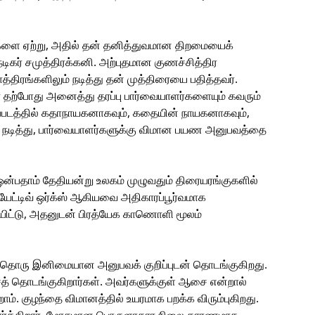
களை ஏற்று, அதில் தன் தனித்துவமான திறமையைக்
நடிகர் சமுத்திரக்கனி. அற்புதமான குணச்சித்திர
்திரங்களிலும் நடித்து தன் முத்திரையை பதித்தவர்.
 தற்போது அனைத்து தரப்பு பார்வையாளர்களையும் கவரும்
ைப்படத்தில் கதாநாயகனாகவும், கதையின் நாயகனாகவும்,
ம் நடித்து, பார்வையாளர்களுக்கு விமான பயண அனுபவத்தை
் ஒன்பதாம் தேதியன்று உலகம் முழுவதும் திரையரங்குகளில்
ியேட்டிவ் ஒர்க்ஸ் ஆகியவை அதிகாரப்பூர்வமாக
ியிட்டு, அதனுடன் பிரத்யேக காணொளி மூலம்
லதொரு இனிமையான அனுபவக் குறிப்புடன் தொடங்குகிறது.
த் தொடங்குகிறார்கள். அவர்களுக்குள் ஆசை என்றால்
. குழந்தை விமானத்தில் உயரமாக பறக்க விரும்புகிறது.