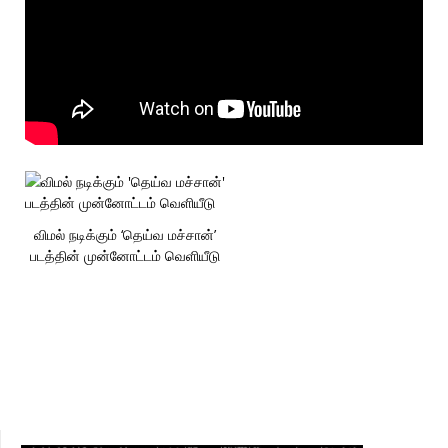
விமல் நடிக்கும் ‘தெய்வ மச்சான்’
படத்தின் முன்னோட்டம் வெளியீடு