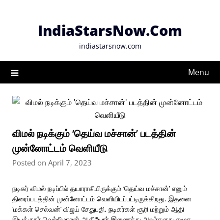
Skip
to
IndiaStarsNow.Com
content
indiastarsnow.com
Menu
விமல் நடிக்கும் ‘தெய்வ மச்சான்’ படத்தின்
முன்னோட்டம் வெளியீடு
Posted on April 7, 2023
நடிகர் விமல் நடிப்பில் தயாராகியிருக்கும் ‘தெய்வ மச்சான்’ எனும்
திரைப்படத்தின் முன்னோட்டம் வெளியிடப்பட்டிருக்கிறது. இதனை
‘மக்கள் செல்வன்’ விஜய் சேதுபதி, நடிகர்கள் சூரி மற்றும் ஆதி
இயக்குநர் வெற்றிமாறன் ஆகியோர் இணைந்து அவர்களது சமூக