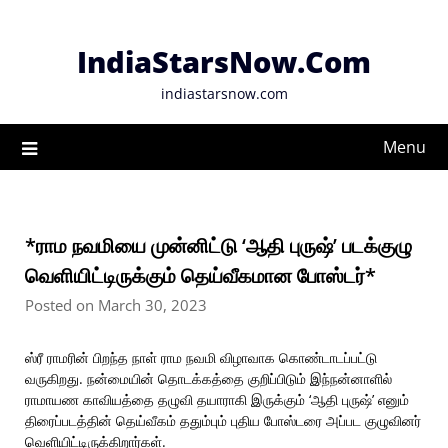
Skip
to
IndiaStarsNow.Com
content
indiastarsnow.com
Menu
*ராம நவமியை முன்னிட்டு ‘ஆதி புருஷ்’ படக்குழு
வெளியிட்டிருக்கும் தெய்வீகமான போஸ்டர்*
Posted on March 30, 2023
ஸ்ரீ ராமரின் பிறந்த நாள் ராம நவமி விழாவாக கொண்டாடப்பட்டு
வருகிறது. நன்மையின் தொடக்கத்தை குறிப்பிடும் இந்நன்னாளில்
ராமாயண காவியத்தை தழுவி தயாராகி இருக்கும் ‘ஆதி புருஷ்’ எனும்
திரைப்படத்தின் தெய்வீகம் ததும்பும் புதிய போஸ்டரை அப்பட குழுவினர்
வெளியிட்டிருக்கிறார்கள்.