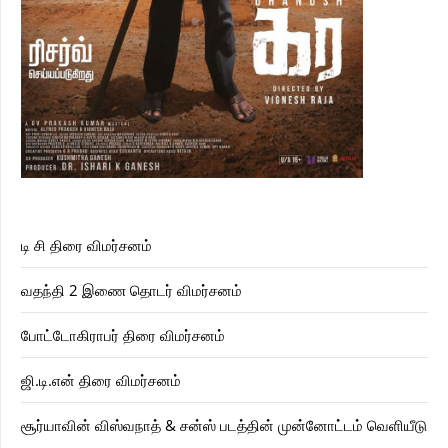
டி சி திரை விமர்சனம்
வதந்தி 2 இணை தொடர் விமர்சனம்
போட்டோகிராபர் திரை விமர்சனம்
ஜி.டி.என் திரை விமர்சனம்
சூர்யாவின் விஸ்வநாத் & சன்ஸ் படத்தின் முன்னோட்டம் வெளியீடு