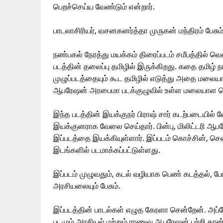
பெறச்செய்ய வேண்டும் என்றார்.
பாடலாசிரியர், வசனகனர்த்தா முருகன் மந்திரம் பேசும
நண்பகல் நேரத்து மயக்கம் திரைப்படம் சமீபத்தில் 
படத்தின் தலைப்பு தமிழில் இருக்கிறது. கதை தமிழ்
முழுப்படத்தையும் கூட தமிழில் எடுத்து அதை மலைய
ஆபரேஷன் அரபைமா படக்குழுவில் உள்ள மலையாள சொந
இந்த படத்தின் இயக்குநர் பிராஷ் சார் கடற்படையில்
இயக்குனராக வேலை செய்தார். பின்பு, மிலிட்டரி ஆபரே
இப்படத்தை இயக்கியுள்ளார். இப்படம் கொச்சின், செ
இடங்களில் படமாக்கப்பட்டுள்ளது.
இப்படம் முழுவதும், கடல் வழியாக பெண் கடத்தல்
அரசியலையும் பேசும்.
இப்படத்தின் பாடல்கள் எழுத கேரளா சென்றேன். அப்
படமும் அரசியல் மற்றும் ராணுவ ஆபரேஷன் பற்றி தான்