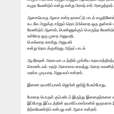
எழுத வேண்டும் என்று என்று பிராஷ் சார் அழைத்தார்.
ஆசையொரு ஆசை என்ற தாலாட்டு பாடல் எழுதினேன். ச
கூடவே அதுக்கு சற்றும் தொடர்பில்லாத ஒரு துள்ளல் 
வேண்டும் ஆனால், பெண்ணுக்கும் பொருந்த வேண்டும். 
உள்ளேற ஒரு முறை அனுமதி,
பொல்லாத சுகமிது அனுபவி
என்று தொடங்குகிறது அந்தப் பாடல்
ஆபரேஷன் அரபைமா படத்தில் முக்கிய கதாபாத்திரத்த
கொண்டவர். உதடு அசைவை வைத்து அதை கவனித்து அப
மறக்க முடியாத அனுபவம் என்றார்.
இணை தயாரிப்பாளர் ஜெயின் ஜார்ஜ் பேசும்போது,
போதை பொருள் கும்பலிடம் இருந்து இளைஞர்களை எப்ப
இப்போது இப்படத்தின் தயாரிப்பாளர்களில் ஒருவராக 
நிற்கவேண்டும் என்பது என் ஆசை என்றார்.