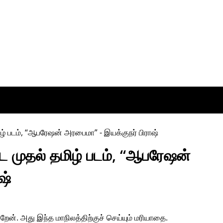
ட்ட முதல் தமிழ் படம், “ஆபரேஷன்
ஷ்
ிறேன். அது இந்த மாநிலத்திற்குச் செய்யும் மரியாதை.