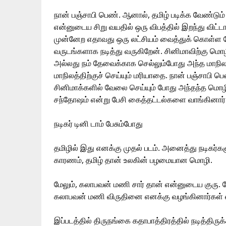
நான் பஞ்சாபி பெண். ஆனால், தமிழ் படிக்க வேண்டும
என்னுடைய சிறு வயதில் ஒரு விபத்தில் இறந்து விட்ட
முன்னேற எதாவது ஒரு லட்சியம் வைத்துக் கொள்ள வ
வருடங்களாக நடித்து வருகிறேன். சினிமாவிற்கு மொழ
அல்லது நம் தேவைக்காக செல்லும்போது அந்த மாநி
மாநிலத்திற்குச் செய்யும் மரியாதை. நான் பஞ்சாப
சினிமாக்களில் வேலை செய்யும் போது அந்தந்த மொழ
சந்தோஷம் என்று பேசி கைத்தட்டல்களை வாங்கினார்
நடிகர் டினி டாம் பேசும்போது
தமிழில் இது எனக்கு முதல் படம். அனைத்து நடிகர்கள
காரணம், தமிழ் தான் உலகின் பழமையான மொழி.
மேலும், கலாபவன் மணி சார் தான் என்னுடைய குரு. 
கலாபவன் மணி விருதினை எனக்கு வழங்கினார்கள் என
இப்படத்தில் திருநங்கை கதாபாத்திரத்தில் நடித்திரு