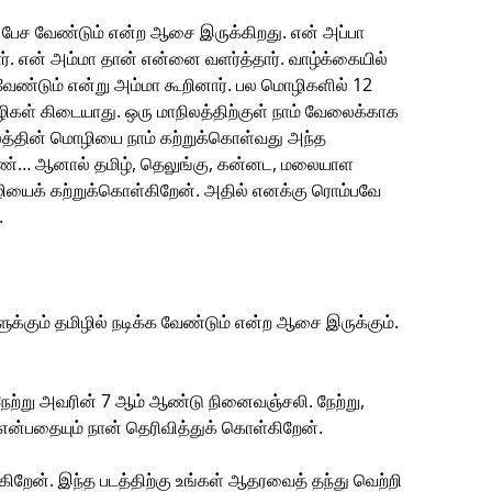
் பேச வேண்டும் என்ற ஆசை இருக்கிறது. என் அப்பா
ார். என் அம்மா தான் என்னை வளர்த்தார். வாழ்க்கையில்
ேண்டும் என்று அம்மா கூறினார். பல மொழிகளில் 12
ிகள் கிடையாது. ஒரு மாநிலத்திற்குள் நாம் வேலைக்காக
லத்தின் மொழியை நாம் கற்றுக்கொள்வது அந்த
ி பெண்… ஆனால் தமிழ், தெலுங்கு, கன்னட, மலையாள
ியைக் கற்றுக்கொள்கிறேன். அதில் எனக்கு ரொம்பவே
.
ுக்கும் தமிழில் நடிக்க வேண்டும் என்ற ஆசை இருக்கும்.
நேற்று அவரின் 7 ஆம் ஆண்டு நினைவஞ்சலி. நேற்று,
்பதையும் நான் தெரிவித்துக் கொள்கிறேன்.
க்கிறேன். இந்த படத்திற்கு உங்கள் ஆதரவைத் தந்து வெற்றி