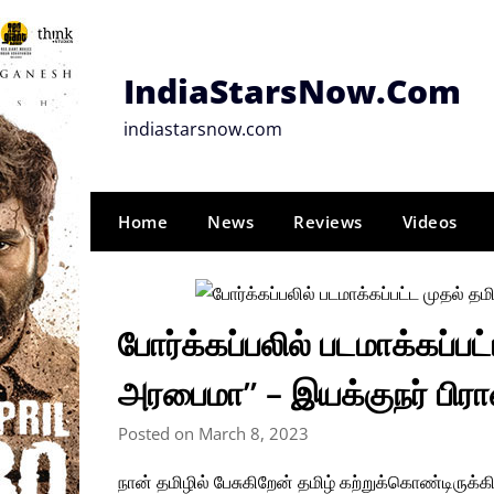
Skip
to
content
IndiaStarsNow.Com
indiastarsnow.com
Home
News
Reviews
Videos
போர்க்கப்பலில் படமாக்கப்ப
அரபைமா” – இயக்குநர் பிரா
Posted on March 8, 2023
நான் தமிழில் பேசுகிறேன் தமிழ் கற்றுக்கொண்டிருக்க