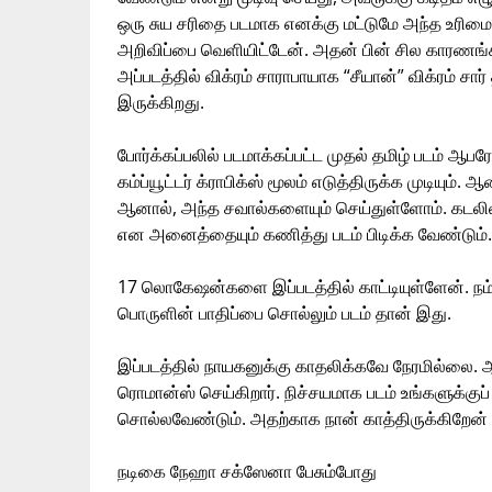
ஒரு சுய சரிதை படமாக எனக்கு மட்டுமே அந்த உரிம
அறிவிப்பை வெளியிட்டேன். அதன் பின் சில காரணங்
அப்படத்தில் விக்ரம் சாராபாயாக “சீயான்” விக்ரம் சார
இருக்கிறது.
போர்க்கப்பலில் படமாக்கப்பட்ட முதல் தமிழ் படம் ஆ
கம்ப்யூட்டர் க்ராபிக்ஸ் மூலம் எடுத்திருக்க முடியு
ஆனால், அந்த சவால்களையும் செய்துள்ளோம். கடலில் ஒர
என அனைத்தையும் கணித்து படம் பிடிக்க வேண்டும்
17 லொகேஷன்களை இப்படத்தில் காட்டியுள்ளேன். நம்
பொருளின் பாதிப்பை சொல்லும் படம் தான் இது.
இப்படத்தில் நாயகனுக்கு காதலிக்கவே நேரமில்லை. 
ரொமான்ஸ் செய்கிறார். நிச்சயமாக படம் உங்களுக்குப் பிட
சொல்லவேண்டும். அதற்காக நான் காத்திருக்கிறேன் 
நடிகை நேஹா சக்ஸேனா பேசும்போது