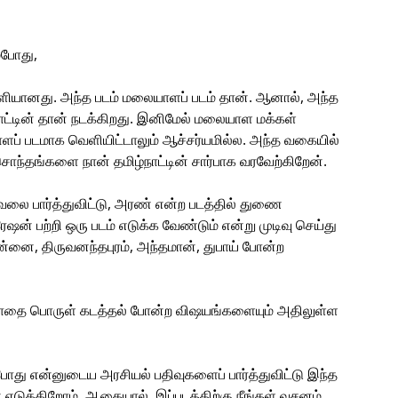
்போது,
வெளியானது. அந்த படம் மலையாளப் படம் தான். ஆனால், அந்த
 நாட்டின் தான் நடக்கிறது. இனிமேல் மலையாள மக்கள்
ாளப் படமாக வெளியிட்டாலும் ஆச்சர்யமில்ல. அந்த வகையில்
்தங்களை நான் தமிழ்நாட்டின் சார்பாக வரவேற்கிறேன்.
 வேலை பார்த்துவிட்டு, அரண் என்ற படத்தில் துணை
ஷன் பற்றி ஒரு படம் எடுக்க வேண்டும் என்று முடிவு செய்து
ன்னை, திருவனந்தபுரம், அந்தமான், துபாய் போன்ற
, போதை பொருள் கடத்தல் போன்ற விஷயங்களையும் அதிலுள்ள
போது என்னுடைய அரசியல் பதிவுகளைப் பார்த்துவிட்டு இந்த
 எடுக்கிறோம். ஆகையால், இப்படத்திற்கு நீங்கள் வசனம்