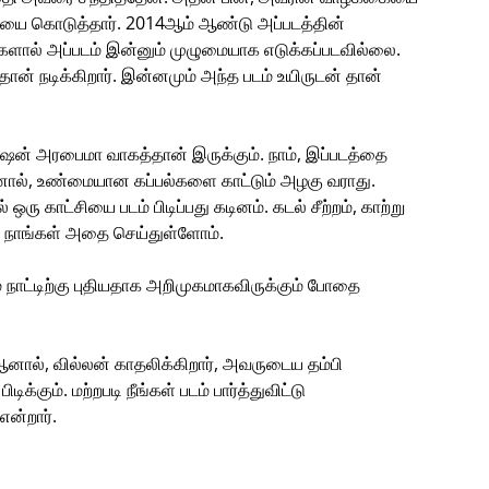
ையை கொடுத்தார். 2014ஆம் ஆண்டு அப்படத்தின்
களால் அப்படம் இன்னும் முழுமையாக எடுக்கப்படவில்லை.
் தான் நடிக்கிறார். இன்னமும் அந்த படம் உயிருடன் தான்
பரேஷன் அரபைமா வாகத்தான் இருக்கும். நாம், இப்படத்தை
ம். ஆனால், உண்மையான கப்பல்களை காட்டும் அழகு வராது.
ு காட்சியை படம் பிடிப்பது கடினம். கடல் சீற்றம், காற்று
. நாங்கள் அதை செய்துள்ளோம்.
 நாட்டிற்கு புதியதாக அறிமுகமாகவிருக்கும் போதை
ஆனால், வில்லன் காதலிக்கிறார், அவருடைய தம்பி
ிக்கும். மற்றபடி நீங்கள் படம் பார்த்துவிட்டு
என்றார்.