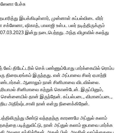
்ஸேனா பேச்சு
ரித்து இயக்கியுள்ளார், முன்னாள் கப்பல்விடை வீரர்
ா சக்ஸேனா, ஷிகாத், பாலாஜி உள்பட பலர் நடித்திருக்கும்
 07.03.2023 இன்று நடைபெற்றது. அந்த விழாவில் கலந்து
் லேப் தியேட்டரில் செக் பண்ணும்போது பார்க்கையில் ரொம்ப
ரு திரையரங்கம் இருந்தது. என் அப்பாவை சிலர் ஏமாற்றி
ொண்டார்கள். ஆனாலும் நான் சினிமாவை விடவில்லை.
ியாமல் சினிமாவை கற்றுக் கொண்டேன். இருப்பினும்,
சென்னையில் தான் இருந்தேன். கப்பல்படை, விமானப்படை,
ிய அதிர்ஷ்டசாலி நான் என்று நினைக்கிறேன்.
பத்திலிருந்து மீண்டு வந்ததற்கு காரணமே அப்துல் கலாம்
த்தகத்தை படித்துவிட்டு, நான் அப்துல் கலாம் ஐயாவை பார்க்க
எழுதி அவரை சந்தித்தேன். அதன் பின், அவரின் வாழ்க்கையை