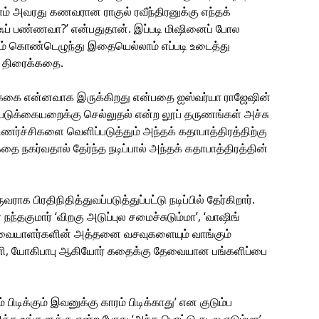
் அவரது கணவரான ராகுல் ரவீந்திரனுக்கு எந்தக்
் பண்ணவா?’ என்பதுதான். இப்படி மிஷினைப் போல
ஷம் கொண்டெழுந்து இதையெல்லாம் எப்படி உடைத்து
் திரைக்கதை.
்கை என்னவாக இருக்கிறது என்பதை ஐஸ்வர்யா ராஜேஷின்
, படுக்கையறைக்கு செல்லுதல் என்ற லூப் தருணங்கள் அச்சு
ச்சிகளை வெளிப்படுத்தும் அந்தக் கதாபாத்திரத்திற்கு
ை நகர்வதால் தேர்ந்த நடிப்பால் அந்தக் கதாபாத்திரத்தின்
ாக பிரதிநிதித்துவப்படுத்துப்பட்டு நடிப்பில் தேர்கிறார்.
நந்தகுமார் ‘விறகு அடுப்புல சமைச்சுடும்மா’, ‘வாஷிங்
ர்வையாளர்களின் அத்தனை வசவுகளையும் வாங்கும்
ைராணி, யோகிபாபு ஆகியோர் கதைக்கு தேவையான பங்களிப்பை
ிடிக்கும் இவனுக்கு காரம் பிடிக்காது’ என குடும்ப