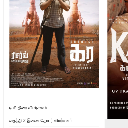
டி சி திரை விமர்சனம்
வதந்தி 2 இணை தொடர் விமர்சனம்