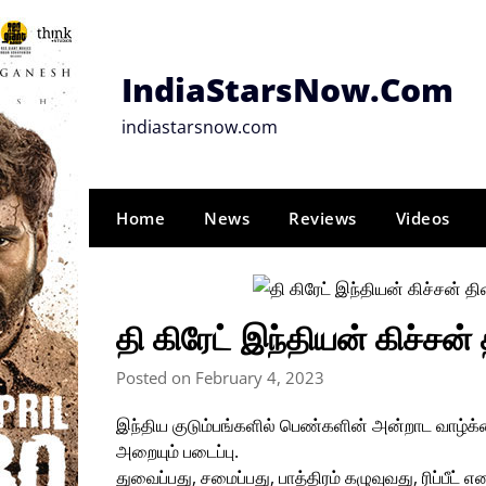
Skip
to
content
IndiaStarsNow.Com
indiastarsnow.com
Home
News
Reviews
Videos
தி கிரேட் இந்தியன் கிச்சன்
Posted on February 4, 2023
இந்திய குடும்பங்களில் பெண்களின் அன்றாட வாழ்க்
அறையும் படைப்பு.
துவைப்பது, சமைப்பது, பாத்திரம் கழுவுவது, ரிப்பீட்