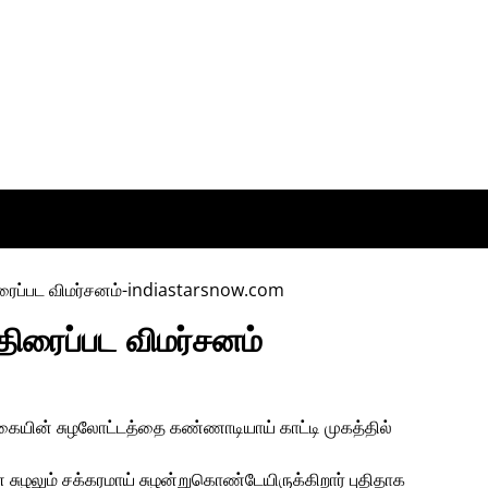
 திரைப்பட விமர்சனம்
கையின் சுழலோட்டத்தை கண்ணாடியாய் காட்டி முகத்தில்
 என சுழலும் சக்கரமாய் சுழன்றுகொண்டேயிருக்கிறார் புதிதாக