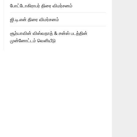
போட்டோகிராபர் திரை விமர்சனம்
ஜி.டி.என் திரை விமர்சனம்
சூர்யாவின் விஸ்வநாத் & சன்ஸ் படத்தின்
முன்னோட்டம் வெளியீடு