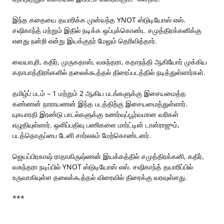
இந்த கதையை தயாரிக்க முன்வந்த YNOT ஸ்டுடியோஸ் எஸ்.
சஷிகாந்த் மற்றும் இதில் நடிக்க ஒப்புக்கொண்ட சமுத்திரக்கனிக்கு
எனது நன்றி என்று இயக்குநர் மேலும் தெரிவித்தார்.
வையாபுரி, கதிர், முருகதாஸ், வசுந்தரா, கதாநந்தி ஆகியோர் முக்கிய
கதாபாத்திரங்களில் தலைக்கூத்தல் திரைப்படத்தில் நடித்துள்ளார்கள்.
தமிழ்ப் படம் – 1 மற்றும் 2 ஆகிய படங்களுக்கு இசையமைத்த
கண்ணன் நாராயணன் இந்த படத்திற்கு இசையமைத்துள்ளார்.
யுகபாரதி இரண்டு பாடல்களுக்கு உணர்வுப்பூர்வமான வரிகள்
எழுதியுள்ளார். ஒளிப்பதிவு பணிகளை மார்ட்டின் டான்ராஜும்,
படத்தொகுப்பை டேனி சார்லசும் மேற்கொண்டனர்.
ஜெயப்பிரகாஷ் ராதாகிருஷ்ணன் இயக்கத்தில் சமுத்திரக்கனி, கதிர்,
வசுந்தரா நடிப்பில் YNOT ஸ்டுடியோஸ் எஸ். சஷிகாந்த் தயாரிப்பில்
உருவாகியுள்ள தலைக்கூத்தல் விரைவில் திரைக்கு வரவுள்ளது.
***