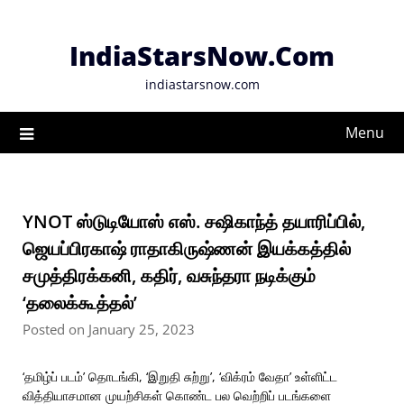
Skip
to
IndiaStarsNow.Com
content
indiastarsnow.com
Menu
YNOT ஸ்டுடியோஸ் எஸ். சஷிகாந்த் தயாரிப்பில்,
ஜெயப்பிரகாஷ் ராதாகிருஷ்ணன் இயக்கத்தில்
சமுத்திரக்கனி, கதிர், வசுந்தரா நடிக்கும்
‘தலைக்கூத்தல்’
Posted on January 25, 2023
‘தமிழ்ப் படம்’ தொடங்கி, ‘இறுதி சுற்று’, ‘விக்ரம் வேதா’ உள்ளிட்ட
வித்தியாசமான முயற்சிகள் கொண்ட பல வெற்றிப் படங்களை