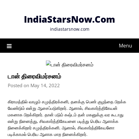
Skip
to
IndiaStarsNow.Com
content
indiastarsnow.com
Menu
டான் திரைவிமர்சனம்
Posted on May 14, 2022
கிராமத்தில் வாழும் சமுத்திரக்கனி, தனக்கு பெண் குழந்தை பிறக்க
வேண்டும் என்று ஆசைப்படுகிறார். ஆனால், சிவகார்த்திகேயன்
மகனாக பிறக்கிறார். தான் படும் கஷ்டம் தன் மகனுக்கு வர கூடாது
என்று நினைத்து, சிவகார்த்திகேயனை படித்து பெரிய ஆளாக்க
நினைக்கிறார் சமுத்திரக்கனி. ஆனால், சிவகார்த்திகேயனோ
படிக்காமல் பெரிய ஆளாக மாற நினைக்கிறார்.