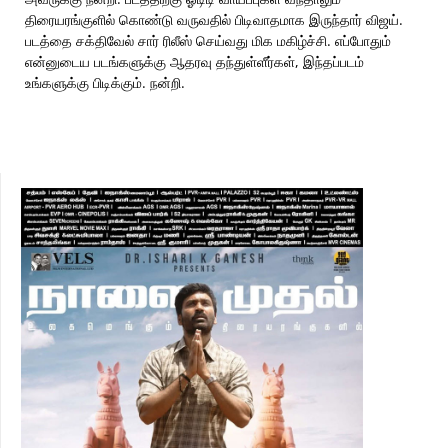
திரையரங்குளில் கொண்டு வருவதில் பிடிவாதமாக இருந்தார் விஜய்.
படத்தை சக்திவேல் சார் ரிலீஸ் செய்வது மிக மகிழ்ச்சி. எப்போதும்
என்னுடைய படங்களுக்கு ஆதரவு தந்துள்ளீர்கள், இந்தப்படம்
உங்களுக்கு பிடிக்கும். நன்றி.