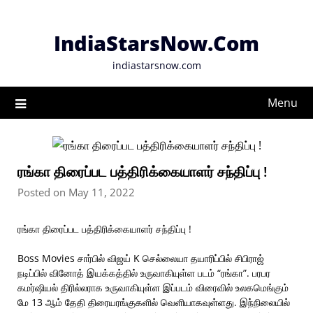
Skip
to
IndiaStarsNow.Com
content
indiastarsnow.com
Menu
ரங்கா திரைப்பட பத்திரிக்கையாளர் சந்திப்பு !
Posted on May 11, 2022
ரங்கா திரைப்பட பத்திரிக்கையாளர் சந்திப்பு !
Boss Movies சார்பில் விஜய் K செல்லையா தயாரிப்பில் சிபிராஜ்
நடிப்பில் வினோத் இயக்கத்தில் உருவாகியுள்ள படம் “ரங்கா”. பரபர
கமர்ஷியல் திரில்லராக உருவாகியுள்ள இப்படம் விரைவில் உலகமெங்கும்
மே 13 ஆம் தேதி திரையரங்குகளில் வெளியாகவுள்ளது. இந்நிலையில்