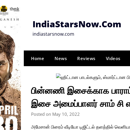
Skip
to
content
IndiaStarsNow.Com
indiastarsnow.com
Home
News
Reviews
Videos
பின்னணி இசைக்காக பாராட்
இசை அமைப்பாளர் சாம் சி 
Posted on May 10, 2022
அமேசான் பிரைம் வீடியோ டிஜிட்டல் தளத்தில் வெளிய