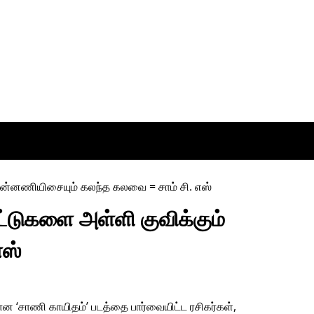
டுகளை அள்ளி குவிக்கும்
எஸ்
ான ‘சாணி காயிதம்’ படத்தை பார்வையிட்ட ரசிகர்கள்,