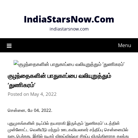
Skip
to
IndiaStarsNow.Com
content
indiastarsnow.com
Menu
குழந்தைகளின் பாதுகாப்பை வலியுறுத்தும்
‘துணிகரம்’
Posted on May 4, 2022
சென்னை, மே 04, 2022.
புதுமுகங்களின் நடிப்பில் தயாராகி இருக்கும் ‘துணிகரம்’ படத்தின்
முன்னோட்ட வெளியீடு மற்றும் ஊடகவியலாளர் சந்திப்பு சென்னையில்
நடைபெற்றது. இதில் நடிகர் விஐய்விஷ்வா சிறப்பு விருந்தினராக கலந்து