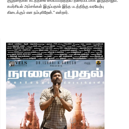
குழந்தைகள் கடத்தலை மையப்படுத்திய திரைப்படமாக இருந்தாலும்,
கமர்சியல் அம்சங்கள் இருப்பதால் இந்த படத்திற்கு வரவேற்பு
கிடைக்கும் என நம்புகிறேன்.” என்றார்.