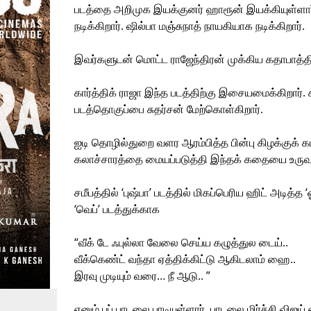
படத்தை அறிமுக இயக்குனர் ஹாரூன் இயக்கியுள்ளார்
நடிக்கிறார். ஷில்பா மஞ்சுநாத் நாயகியாக நடிக்கிறார்.
இவர்களுடன் மொட்ட ராஜேந்திரன் முக்கிய கதாபாத்திரத
கார்த்திக் ராஜா இந்த படத்திற்கு இசையமைக்கிறார். க
படத்தொகுப்பை சுதர்சன் மேற்கொள்கிறார்.
ஐடி தொழில்துறை வளர ஆரம்பித்த பின்பு கிழக்குக் க
கலாச்சாரத்தை மையப்படுத்தி இந்தக் கதையை உருவா
சமீபத்தில் ‘புஷ்பா’ படத்தில் மிகப்பெரிய ஹிட் அடி
‘வெப்’ படத்துக்காக
“வீக் டே ஃபுல்லா வேலை செய்ய கழுத்துல டைய்..
வீக்கெண்ட் வந்தா ஏத்திக்கிட்டு ஆகிடலாம் ஹை..
இரவு முடியும் வரை… நீ ஆடு.. ”
எனும் பப் பாடலை பாடியுள்ளார். பாடலை மிர்ச்சி விஜய்