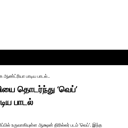
ியை தொடர்ந்து ‘வெப்’
டிய பாடல்
ப்பில் உருவாகியுள்ள ஆக்ஷன் திரில்லர் படம் ‘வெப்’. இந்த