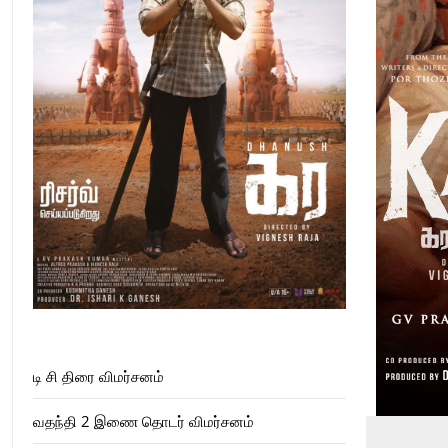
டி சி திரை விமர்சனம்
வதந்தி 2 இணை தொடர் விமர்சனம்