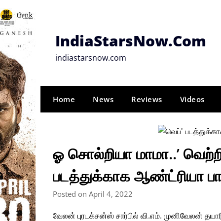
Skip
to
content
IndiaStarsNow.Com
indiastarsnow.com
Home
News
Reviews
Videos
ஓ சொல்றியா மாமா..’ வெற்ற
படத்துக்காக ஆண்ட்ரியா பா
Posted on April 4, 2022
வேலன் புரடக்சன்ஸ் சார்பில் வி.எம். முனிவேலன் தயாரி