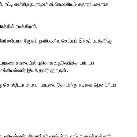
. நட்டி என்கிற நடராஜன் சுப்பிரமணியம் கதாநாயகனாக
்தில் நடிக்கிறார்.
ிறிஸ்டோபர் ஜோசப் ஒளிப்பதிவு செய்யும் இந்தப் படத்திற்கு
டற்கரை சாலையில் புதிதாக உருவெடுத்த பார், பப்
க்கியுள்ளார் இயக்குனர் ஹாரூன்.
த்த ‘ஓ சொல்றியா மாமா..’ பாடலை தொடர்ந்து நடிகை ஆண்ட்ரியா
 எழுதியுள்ளார். சிவசங்கர் மாஸ்டர் நடனம் அமைத்துள்ளார்.