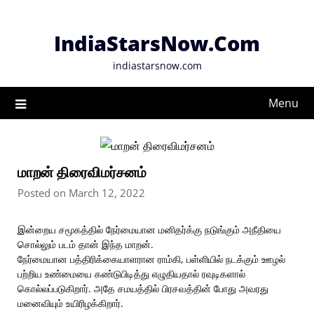
Skip
to
IndiaStarsNow.Com
content
indiastarsnow.com
Menu
மாறன் திரைவிமர்சனம்
Posted on March 12, 2022
இன்றைய சமூகத்தில் நேர்மையான மனிதர்க்கு நடுங்கும் அநீதியை
சொல்லும் படம் தான் இந்த மாறன்.
நேர்மையான பத்திரிக்கையாளரான ராம்கி, பள்ளியில் நடக்கும் ஊழல்
பற்றிய உண்மையை கண்டுபிடித்து எழுதியதால் ரவுடிகளால்
கொல்லப்படுகிறார். அதே சமயத்தில் பிரசவத்தின் போது அவரது
மனைவியும் உயிரிழக்கிறார்.