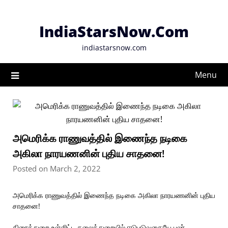
Skip
to
IndiaStarsNow.Com
content
indiastarsnow.com
Menu
அமெரிக்க ராணுவத்தில் இணைந்த நடிகை
அகிலா நாரயணனின் புதிய சாதனை!
Posted on March 2, 2022
அமெரிக்க ராணுவத்தில் இணைந்த நடிகை அகிலா நாரயணனின் புதிய
சாதனை!
திரைத்துறை உள்ளிட்ட கலைத்துறையில் ஈடுபடுவதையே பலர்