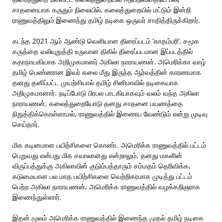
சாதனையாக கருதும் நிலையில், கலைத்துறையில் மட்டும் இன்றி
ராணுவத்திலும் இணைந்து தமிழ் நடிகை ஒருவர் சாதித்திருக்கிறார்.
கடந்த 2021 ஆம் ஆண்டு வெளியான திரைப்படம் ’காதம்பரி’. சமூக
கருத்தை வலியுறுத்தி உருவான திகில் திரைப்படமான இப்படத்தில்
கதாநாயகியாக அறிமுகமானர் அகிலா நாராயணன். அமெரிக்கா வாழ்
தமிழ் பெண்ணான இவர் கலை மீது இருந்த ஆர்வத்தின் காரணமாக
தனது தனிப்பட்ட முயற்சியால் தமிழ் சினிமாவில் நடிகையாக
அறிமுகமானார். நடிப்போடு பிரபல பாடகியாகவும் வலம் வந்த அகிலா
நாராயணன், கலைத்துறையோடு தனது சாதனை பயணத்தை
நிறுத்திக்கொள்ளாமல், ராணுவத்தில் இணைய வேண்டும் என்று முடிவு
செய்தார்.
மிக கடினமான பயிற்சிகளை கொண்ட அமெரிக்க ராணுவத்தில் பட்டம்
பெறுவது என்பது மிக சவாலானது என்றாலும், தனது மகளின்
விருப்பத்துக்கு அகிலாவின் குடும்பத்தாரும் சம்மதம் தெரிவிக்க,
கடுமையான பல மாத பயிற்சிகளை வெற்றிகரமாக முடித்து பட்டம்
பெற்ற அகிலா நாராயணன், அமெரிக்க ராணுவத்தில் வழக்கறிஞராக
இணைந்துள்ளார்.
இதன் மூலம் அமெரிக்க ராணுவத்தில் இணைந்த முதல் தமிழ் நடிகை