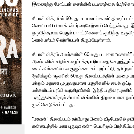
இணைந்து மோட்டார் சைக்கிள் பயணத்தை மேற்கொண
சீயான் விக்ரமின் 60வது படமான ‘மகான்’ திரைப்படம் 
வெளியாகி பிளாக்பஸ்டர் வரவேற்பைப் பெற்றுள்ளது. இத்
ஒருமித்தமாக பெரும் பாராட்டுகளைப் குவித்து வருகிறத
ப்ளாக்பஸ்டர் வெற்றியுடன் திரும்பியுள்ளார்.
சீயான் விக்ரம் அவர்களின் 60 வது படமான “மகான்”
அவர்களின் கடும் உழைப்புக்கு மரியாதை செலுத்தும் 
சைக்கிள்களில் பல குழுக்களாகப் புறப்பட்டு, தமிழ்நா
நேசிக்கும் நடிகரின் 60வது திரைப்படத்தின் புகழை 
மற்றும் மதுரை முழுவதுமான பகுதிகளில் பைக் ஓட்டி
மக்களிடம் பரப்பி வருகிறார்கள். இந்திய திரையுலகில் 
புகுந்துகொள்ளும் சீயான் விக்ரமின் திறமையான நடிப
முன்னெடுக்கப்பட்டது.
“மகான்” திரைப்படம் தற்போது பிரைம் வீடியோவில் தம
கன்னடத்தில் மகா புருஷா என்ற பெயரிலும் பிரத்தியேக
.