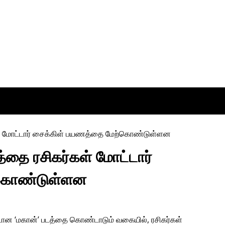
த்தை ரசிகர்கள் மோட்டார்
்கொண்டுள்ளன
ியீடான ‘மகான்’ படத்தை கொண்டாடும் வகையில், ரசிகர்கள்