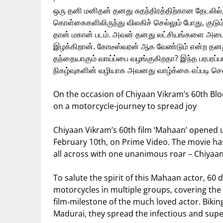
ஒரு தனி மனிதன் தனது சுதந்திரத்திற்கான தேடலில், 
கொள்கைகளிலிருந்து விலகிச் செல்லும் போது, குட
தான் மகான் படம். அவன் தனது லட்சியங்களை அடைந
இழக்கிறான். கோடீஸ்வரன் ஆக வேண்டும் என்ற தன
தந்தையாகும் வாய்ப்பை வழங்குகிறதா? இந்த பரபரப்
நிகழ்வுகளின் வழியாக அவனது வாழ்க்கை எப்படி செ
On the occasion of Chiyaan Vikram’s 60th Bloc
on a motorcycle-journey to spread joy
Chiyaan Vikram’s 60th film ‘Mahaan’ opened 
February 10th, on Prime Video. The movie has
all across with one unanimous roar – Chiyaan
To salute the spirit of this Mahaan actor, 60 d
motorcycles in multiple groups, covering the
film-milestone of the much loved actor. Bik
Madurai, they spread the infectious and supe