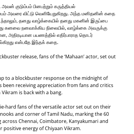
அவன் குடும்பம் பினபற்றும் கருத்தியல்
ும்பம் அவரை விட்டு வெளியேறுகிறது. அந்த மனிதனின் கதை
்தாலும், தனது வாழ்க்கையில் தனது மகனின் இருப்பை
து கனவை நனவாக்கிய நிலையில், வாழ்க்கை அவருக்கு
பான, அதிரடியான பயணத்தில் எதிர்பாராத தொடர்
ல்கிறது என்பதே இந்தக் கதை.
kbuster release, fans of the ‘Mahaan’ actor, set out
up to a blockbuster response on the midnight of
 been receiving appreciation from fans and critics
 Vikram is back with a bang.
ie-hard fans of the versatile actor set out on their
 nooks and corner of Tamil Nadu, marking the 60
ing across Chennai, Coimbatore, Kanyakumari and
r positive energy of Chiyaan Vikram.