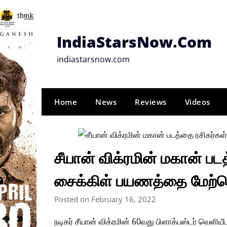
Skip
to
content
IndiaStarsNow.Com
indiastarsnow.com
Home
News
Reviews
Videos
சீயான் விக்ரமின் மகான் பட
சைக்கிள் பயணத்தை மேற
Posted on February 16, 2022
நடிகர் சீயான் விக்ரமின் 60வது பிளாக்பஸ்டர் வெள