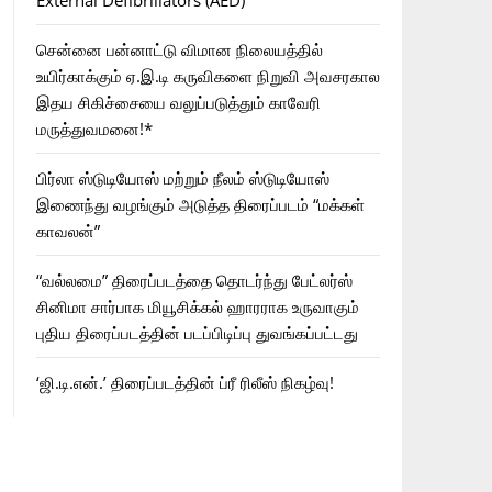
External Defibrillators (AED)
சென்னை பன்னாட்டு விமான நிலையத்தில்
உயிர்காக்கும் ஏ.இ.டி கருவிகளை நிறுவி அவசரகால
இதய சிகிச்சையை வலுப்படுத்தும் காவேரி
மருத்துவமனை!*
பிர்லா ஸ்டுடியோஸ் மற்றும் நீலம் ஸ்டுடியோஸ்
இணைந்து வழங்கும் அடுத்த திரைப்படம் “மக்கள்
காவலன்”
“வல்லமை” திரைப்படத்தை தொடர்ந்து பேட்லர்ஸ்
சினிமா சார்பாக மியூசிக்கல் ஹாரராக உருவாகும்
புதிய திரைப்படத்தின் படப்பிடிப்பு துவங்கப்பட்டது
‘ஜி.டி.என்.’ திரைப்படத்தின் ப்ரீ ரிலீஸ் நிகழ்வு!