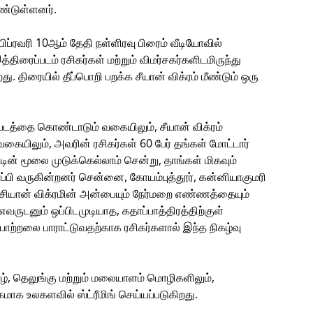
்டுள்ளனர்.
பிப்ரவரி 10ஆம் தேதி நள்ளிரவு பிரைம் வீடியோவில்
திரைப்படம் ரசிகர்கள் மற்றும் விமர்சகர்களிடமிருந்து
ு. திரையில் தீப்பொறி பறக்க சீயான் விக்ரம் மீண்டும் ஒரு
 படத்தை கொண்டாடும் வகையிலும், சீயான் விக்ரம்
வகையிலும், அவரின் ரசிகர்கள் 60 பேர் தங்கள் மோட்டார்
ட்டின் மூலை முடுக்கெல்லாம் சென்று, தாங்கள் மிகவும்
பரப்பி வருகின்றனர் சென்னை, கோயம்புத்தூர், கன்னியாகுமரி
, சியான் விக்ரமின் அன்பையும் நேர்மறை எண்ணத்தையும்
எவருடனும் ஒப்பிடமுடியாத, கதாப்பாத்திரத்திற்குள்
்பாற்றலை பாராட்டுவதற்காக ரசிகர்களால் இந்த நிகழ்வு
ிழ், தெலுங்கு மற்றும் மலையாளம் மொழிகளிலும்,
மாக உலகளவில் ஸ்ட்ரீமிங் செய்யப்படுகிறது.