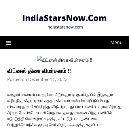
Skip
to
IndiaStarsNow.Com
content
indiastarsnow.com
Menu
விட்னஸ் திரை விமர்சனம் !!
Posted on December 11, 2022
கல்லூரி மாணவர் பார்த்திபன் அடுக்குமாடி குடியிருப்பில் இருக்கும்
கழிவுநீர்த் தொட்டியை சுத்தம் செய்யும் பணியில் ஈடுபடும் போது
விசவாயு தாக்கி உயிரிழந்து விடுகிறார். துப்புரவுப் பணியாளரான அவரது
அம்மா ரோகிணி, சட்டவிரோதமாக தனது மகனை அந்த பணியில்
ஈடுபடுத்தி கொன்றவர்களுக்கு சட்ட ரீதியாக தண்டனை
பெற்றுக்கொடுக்க முடிவு செய்கிறார். அவருக்கு உதவியாக