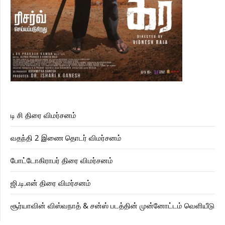
டி சி திரை விமர்சனம்
வதந்தி 2 இணை தொடர் விமர்சனம்
போட்டோகிராபர் திரை விமர்சனம்
ஜி.டி.என் திரை விமர்சனம்
சூர்யாவின் விஸ்வநாத் & சன்ஸ் படத்தின் முன்னோட்டம் வெளியீடு