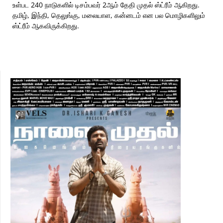
உள்பட 240 நாடுகளில் டிசம்பவர் 2ஆம் தேதி முதல் ஸ்ட்ரீம் ஆகிறது.
தமிழ், இந்தி, தெலுங்கு, மலையாள, கன்னடம் என பல மொழிகளிலும்
ஸ்ட்ரீம் ஆகவிருக்கிறது.