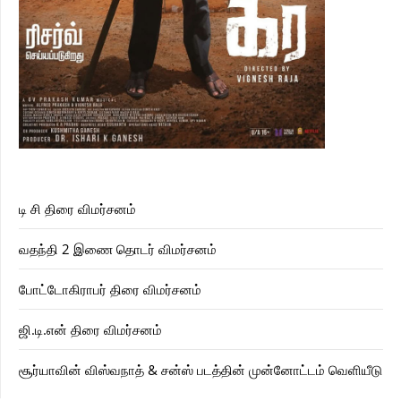
டி சி திரை விமர்சனம்
வதந்தி 2 இணை தொடர் விமர்சனம்
போட்டோகிராபர் திரை விமர்சனம்
ஜி.டி.என் திரை விமர்சனம்
சூர்யாவின் விஸ்வநாத் & சன்ஸ் படத்தின் முன்னோட்டம் வெளியீடு