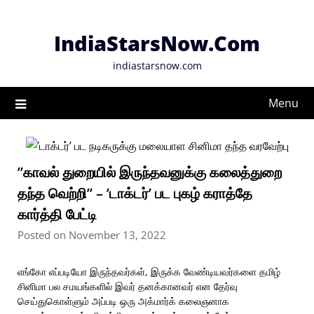
Skip
to
IndiaStarsNow.Com
content
indiastarsnow.com
Menu
”காவல் துறையில் இருந்தவனுக்கு கலைத்துறை
தந்த வெற்றி” – ’டாக்டர்’ பட புகழ் கராத்தே
கார்த்தி பேட்டி
Posted on November 13, 2022
எங்கோ எப்படியோ இருந்தவர்கள், இருக்க வேண்டியவர்களை தமிழ்
சினிமா பல சமயங்களில் இவர் தனக்கானவர் என தேர்வு
செய்துகொள்ளும் அப்படி ஒரு அக்மார்க் கலைஞனாக