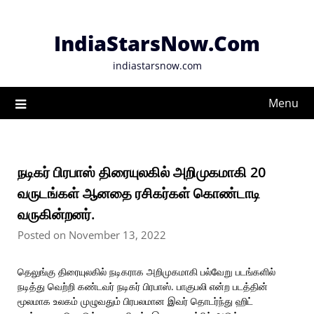
Skip
to
IndiaStarsNow.Com
content
indiastarsnow.com
Menu
நடிகர் பிரபாஸ் திரையுலகில் அறிமுகமாகி 20
வருடங்கள் ஆனதை ரசிகர்கள் கொண்டாடி
வருகின்றனர்.
Posted on November 13, 2022
தெலுங்கு திரையுலகில் நடிகராக அறிமுகமாகி பல்வேறு படங்களில்
நடித்து வெற்றி கண்டவர் நடிகர் பிரபாஸ். பாகுபலி என்ற படத்தின்
மூலமாக உலகம் முழுவதும் பிரபலமான இவர் தொடர்ந்து ஹிட்