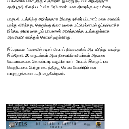
படங்களாக கொடுத்து வருகிறார். இவரது நடிப்பில் அடுத்ததாக
ஆதிபுருஷ் திரைப்படம் மிக பிரம்மாண்டமாக திரைக்கு வர உள்ளது.
பாகுபலி படத்திற்கு அடுத்ததாக இவரது ரசிகர் பட்டாளம் உலக அளவில்
பறந்து விரிந்தது. தெலுங்கு திரை உலகை மட்டுமல்லாமல் ஒட்டுமொத்த
இந்திய திரை உலகமும் பிரபாஸின் அடுத்தடுத்த படங்களுக்காக
ஆவலோடு காத்துக் கொண்டிருக்கிறது.
இப்படியான நிலையில் நடிகர் பிரபாஸ் திரையுலகில் அடி எடுத்து வைத்து
இன்றோடு 20 வருடங்கள் ஆன நிலையில் ரசிகர்கள் அதனை
கோலாகலமாக கொண்டாடி வருகின்றனர். பிரபாஸ் இன்னும் பல
வெற்றிகளை பெற்று உச்சத்திற்கு செல்ல வேண்டும் என
வாழ்த்துக்களை கூறி வருகின்றனர்.