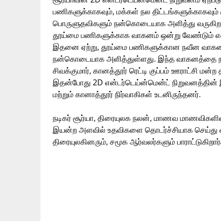
பணிகளுக்காகவும், மக்கள் நல திட்டங்களுக்காகவும் ச
பொருளுதவிகளும் நன்கொடையாக அளித்து வருகிறது. அ
தூய்மை பணிகளுக்காக வாகனம் ஒன்று வேண்டும் என 
இதனை ஏற்று, தூய்மை பணிகளுக்கான நவீன வாகனத்த
நன்கொடையாக அளித்துள்ளது. இந்த வாகனத்தை நடிக
சிவக்குமார், கானத்தூர் ரெட்டி குப்பம் ஊராட்சி மன
இதன்போது 2D என்டர்டெய்ன்மென்ட் நிறுவனத்தின் 
மற்றும் கானாத்தூர் நிர்வாகிகள் உடனிருந்தனர்.
நடிகர் சூர்யா, திரையுலக நலன், மாணவ மாணவிகளின் 
இயன்ற அளவில் உதவிகளை தொடர்ச்சியாக செய்து 
திரையுலகினரும், சமூக ஆர்வலர்களும் பாராட்டுகிறார்