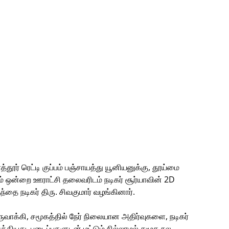
ூர் ரெட்டி குப்பம் பஞ்சாயத்து யூனியனுக்கு, தூய்மை
ன்றை ஊராட்சி தலைவரிடம் நடிகர் சூர்யாவின் 2D
்தை நடிகர் திரு. சிவகுமார் வழங்கினார்.
ருவாக்கி, சமூகத்தில் நேர் நிலையான அதிர்வுகளை, நடிகர்
த்தியது. படைப்புகளுடன் மட்டும் நில்லாமல் சமூக நல