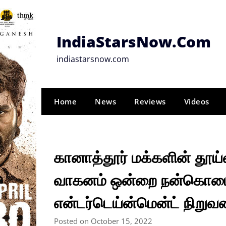
Skip
to
content
IndiaStarsNow.Com
indiastarsnow.com
Home
News
Reviews
Videos
கானாத்தூர் மக்களின் தூ
வாகனம் ஒன்றை நன்கொடைய
என்டர்டெய்ன்மென்ட் நிறுவ
Posted on October 15, 2022