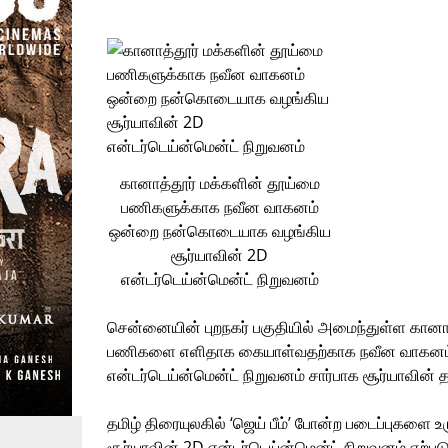
கானாத்தூர் மக்களின் தூய்மை
பணிகளுக்காக நவீன வாகனம்
ஒன்றை நன்கொடையாக வழங்கிய
சூர்யாவின் 2D
என்டர்டெய்ன்மென்ட் நிறுவனம்
சென்னையின் புறநகர் பகுதியில் அமைந்துள்ள கானாத்த
பணிகளை எளிதாக கையாள்வதற்காக நவீன வாகனம் ஒ
என்டர்டெய்ன்மென்ட் நிறுவனம் சார்பாக சூர்யாவின் தந
தமிழ் திரையுலகில் ‘ஜெய் பீம்’ போன்ற படைப்புகளை உ
சூர்யாவின் 2D என்டர்டெய்ன்மென்ட் நிறுவனம் ஏற்படு