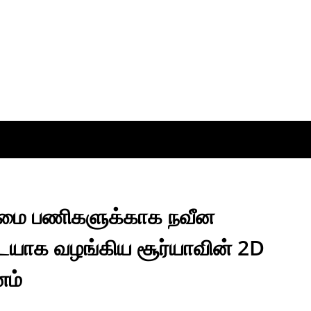
ய்மை பணிகளுக்காக நவீன
ாக வழங்கிய சூர்யாவின் 2D
னம்