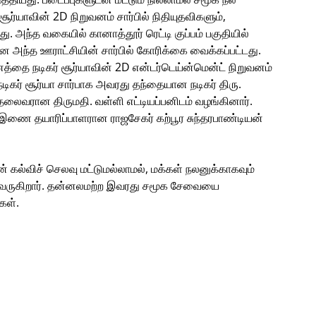
ூர்யாவின் 2D நிறுவனம் சார்பில் நிதியுதவிகளும்,
ந்த வகையில் கானாத்தூர் ரெட்டி குப்பம் பகுதியில்
அந்த ஊராட்சியின் சார்பில் கோரிக்கை வைக்கப்பட்டது.
ை நடிகர் சூர்யாவின் 2D என்டர்டெய்ன்மென்ட் நிறுவனம்
ர் சூர்யா சார்பாக அவரது தந்தையான நடிகர் திரு.
்ற தலைவரான திருமதி. வள்ளி எட்டியப்பனிடம் வழங்கினார்.
இணை தயாரிப்பாளரான ராஜசேகர் கற்பூர சுந்தரபாண்டியன்
கல்விச் செலவு மட்டுமல்லாமல், மக்கள் நலனுக்காகவும்
வருகிறார். தன்னலமற்ற இவரது சமூக சேவையை
கள்.