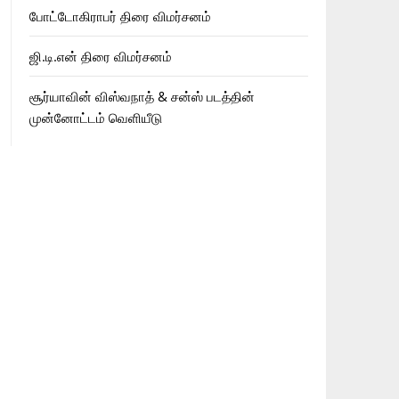
போட்டோகிராபர் திரை விமர்சனம்
ஜி.டி.என் திரை விமர்சனம்
சூர்யாவின் விஸ்வநாத் & சன்ஸ் படத்தின்
முன்னோட்டம் வெளியீடு