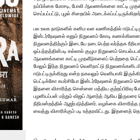
நம்பிக்கை மோசடி, போலி ஆவணங்களை காட்டி முதலீட
செய்யப்பட்டு, புழல் சிறையில் அடைக்கப்பட்டிருக்கிறார
பல உலக நாடுகளில் கனிம வள வணிகத்தில் ஈடுபட்டிரு
இன்டர்நேஷனல் எனும் நிறுவனம் கோடி கணக்கிலான ர
நிறுவனத்திற்கும் இடையே நடைபெற்ற வர்த்தக ரீதிய
ஒப்பந்தத்தின்படி கல்லால் குழும நிறுவனம் செயல்ப
ஆவணங்களை காட்டி முதலீடுகளைப் பெற்றதை பெட்ட
மேலும் இந்த நிறுவனம் வெளிநாட்டு நிறுவனங்களிடமிர
ஈடுபட்டிருக்கிறது என்ற தகவலும் வெளியாகி இருக்கி
பெட்டிக்கோ கமர்சியோ இன்டர்நேஷனல் நிறுவனம் ச
இதனை விசாரித்த சென்னை மத்திய குற்றப்பிரிவு போ
பழனியப்பன் மற்றும் விஜய் ஆனந்த் ஆகிய இருவரை ச
நீதிமன்றத்தில் ஆஜர்படுத்தினர். வழக்கை விசாரித்த ந
வைத்து விசாரிக்கும் படி உத்தரவிட்டது. இதனைத் தொ