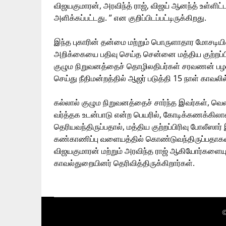
விஜயகுமாரன், அரவிந்த் ராஜ், விஜய் ஆனந்த் உள்ளி
அளிக்கப்பட்டது. ” என குறிப்பிடப்பட்டிருக்கிறது.
இந்த புகாரின் தன்மை மற்றும் பொருளாதார மோசட
அறிக்கையை பதிவு செய்த சென்னை மத்திய குற்றப்பிரி
குழும நிறுவனத்தைச் தொழிலதிபர்கள் சரவணன் பழன
செய்து நீதிமன்றத்தில் ஆஜர் படுத்தி 15 நாள் காவலி
கல்லால் குழும நிறுவனத்தைச் சார்ந்த இவர்கள், வெள
வர்த்தக உடன்பாடு என்ற பெயரில், கோடிக்கணக்கிலான 
தெரியவந்திருப்பதால், மத்திய குற்றப்பிரிவு போலீஸ
கண்காணிப்பு வளையத்தில் கொண்டுவந்திருப்பதாகவும
விஜயகுமாரன் மற்றும் அரவிந்த ராஜ் ஆகியோர்களையும்
காவல்துறையினர் தெரிவித்திருக்கிறார்கள்.
©