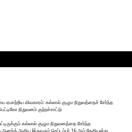
 ஏமாற்றிய விவகாரம்: கல்லால் குழும நிறுவத்தைச் சேர்ந்த
ட்டிகோ நிறுவனம் குற்றச்சாட்டு
டிருக்கும் கல்லால் குழும நிறுவனத்தை சேர்ந்த
 ஆனந்த் ஆகிய இருவரும் செப்டம்பர் 16 ஆம் தேதியன்று