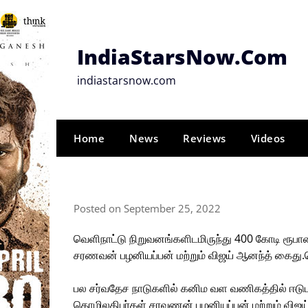
Skip
to
content
IndiaStarsNow.Com
indiastarsnow.com
Home
News
Reviews
Videos
Posted on September 25, 2022
வெளிநாட்டு நிறுவனங்களிடமிருந்து 400 கோடி ரூபாயை
சரணவன் பழனியப்பன் மற்றும் விஜய் ஆனந்த் கைது.பெ
பல சர்வதேச நாடுகளில் கனிம வள வணிகத்தில் ஈடுபட்
தொழிலதிபர்கள் சரவணன் பழனியப்பன் மற்றும் விஜய்