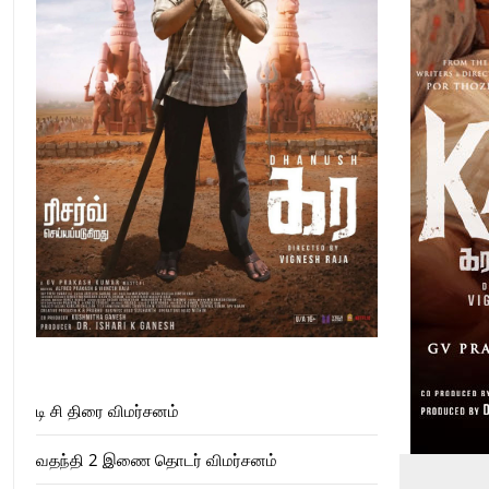
டி சி திரை விமர்சனம்
வதந்தி 2 இணை தொடர் விமர்சனம்