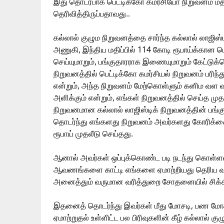
இது தொடர்பாக பெட்டிக்கோ கமர்சியோ நிறுவனம் மத்த
தெரிவித்திருப்பதாவது..
கல்லால் குழும நிறுவனத்தை சார்ந்த கல்லால் லாஜிஸ
அணுகி, இந்திய மதிப்பில் 114 கோடி ரூபாய்க்கான பொ
செய்யுமாறும், பங்குதாரராக இணையுமாறும் கேட்டு
நிறுவனத்தில் பெட்டிக்கோ கமர்சியல் நிறுவனம் பரிந்த
என்றும், அந்த நிறுவனம் மேற்கொள்ளும் கனிம வள
அளிக்கும் என்றும், எங்கள் நிறுவனத்தில் செய்த முத
நிறுவனமான கல்லால் லாஜிஸ்டிக் நிறுவனத்தின் பங்க
தொடர்ந்து எங்களது நிறுவனம் அவர்களது கோரிக்
ரூபாய் முதலீடு செய்தது.
ஆனால் அவர்கள் ஒப்புக்கொண்ட படி நடந்து கொள்ளவ
ஆவணங்களை காட்டி எங்களை ஏமாற்றியது தெரிய வந்
அனைத்தும் வருமான வரித்துறை சோதனையில் சிக்கி
இதனைத் தொடர்ந்து இவர்கள் மீது மோசடி, பண மோ
ஏமாற்றுதல் உள்ளிட்ட பல பிரிவுகளின் கீழ் கல்லால்