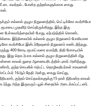
்டை கவர்தல்.. போன்ற குற்றங்களுக்காக கைது
்கள்.
க்கும் கல்லால் குழும நிறுவனத்தில், பெட்டிக்கோ கமர்சியோ
ூபாயை முதலீடு செய்திருக்கிறது. இந்த இரு
ான பேச்சுவார்த்தையின் போது, ஏற்படுத்திக் கொண்ட
டவில்லை. இந்நிலையில் கல்லால் குழும நிறுவனம் போலியான
ிகோ கமர்சியோ இன்டர்நேஷனல் நிறுவனம் கண்டறிந்தது.
ுந்து 400 கோடி ரூபாய் வரை ஏமாற்றி, நிதி மோசடியில்
றது. இது தொடர்பாக கல்லால் குழும நிறுவனத்தின் மீது
ென்னை காவல் துறை ஆணையரிடத்தில் புகார் அளித்தது.
லீசார், குற்ற செயலில் ஈடுபட்ட தொழிலதிபர்கள் சரவணன்
ெப்டம்பர் 16ஆம் தேதி அன்று, கைது செய்து,
ீதியரசர், குற்றம் செய்தவர்களுக்கு15 நாள் நீதிமன்ற காவல்
டர்ந்து அந்த இருவரும் புழல் சிறையில் அடைக்கப்பட்டனர்.