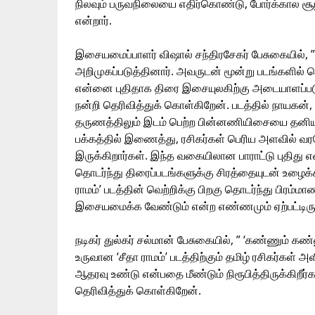
நிலவும் பருவநிலையை எதிர்கொண்டு, போர்க்கால ச
என்றார்.
இசையமைப்பாளர் விஷால் சந்திரசேகர் பேசுகையில், 
அறிமுகப்படுத்தினார். அவருடன் மூன்று படங்களில் தொட
என்னை புதிதாக திரை இசையுலகிற்கு அடையாளப்படுத
நன்றி தெரிவித்துக் கொள்கிறேன். படத்தில் நாயக
தருணத்திலும் இடம் பெற்ற பின்னணியிசையை தன
பக்கத்தில் இணைத்து, ரசிகர்கள் பெரிய அளவில் வரவ
இருக்கிறார்கள். இந்த வகையிலான பாராட்டு புதிது 
தொடர்ந்து திரைப்படங்களுக்கு சிரத்தையுடன் உழைக்க 
ராமம்’ படத்தின் வெற்றிக்கு பிறகு தொடர்ந்து பிரம்
இசையமைக்க வேண்டும் என்ற எண்ணமும் ஏற்பட்டிருக்
நடிகர் துல்கர் சல்மான் பேசுகையில், ” ‘கண்ணும்
உருவான ‘சீதா ராமம்’ படத்திற்கும் தமிழ் ரசிகர்கள்
ஆதரவு உண்டு என்பதை மீண்டும் நிரூபித்திருக்கிற
தெரிவித்துக் கொள்கிறேன்.