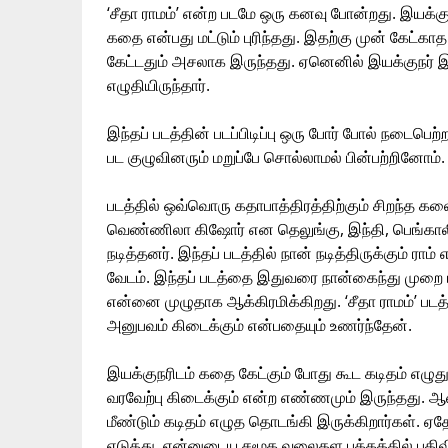
‘சீதா ராமம்’ என்ற படமே ஒரு கனவு போன்றது. இயக
கதை என்பது மட்டும் புரிந்தது. இதற்கு முன் கேட்
கேட்டதும் அசலாக இருந்தது. ஏனெனில் இயக்குநர்
எழுதியிருந்தார்.
இந்தப் படத்தின் படப்பிடிப்பு ஒரு போர் போல் நட
பட குழுவினரும் மறுப்பே சொல்லாமல் பின்பற்றினோம்.
படத்தில் ஒவ்வொரு கதாபாத்திரத்திற்கும் சிறந்த கலை
வெண்ணிலா கிஷோர் என தெலுங்கு, இந்தி, பெங்காலி
நடித்தனர். இந்தப் படத்தில் நான் நடித்திருக்கும் ர
வேடம். இந்தப் படத்தை இதுவரை நான்கைந்து முறை பா
என்னை முழுதாக ஆக்கிரமிக்கிறது. ‘சீதா ராமம்’ பட
அனுபவம் கிடைக்கும் என்பதையும் உணர்ந்தேன்.
இயக்குநரிடம் கதை கேட்கும் போது கூட கடிதம் எழுது
வரவேற்பு கிடைக்கும் என்ற எண்ணமும் இருந்தது. ஆன
மீண்டும் கடிதம் எழுத தொடங்கி இருக்கிறார்கள். ஏ
எடுத்து, என்னுடைய சமூக வலைதள பக்கத்தில் பதிவிட