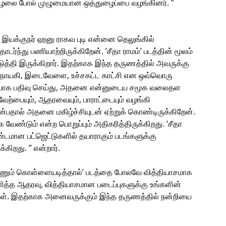
ூழலை போல் முழுமையான ஒத்துழைப்பை வழங்கினர். ”
” இயக்குநர் ஹனு ராகவ புடி என்னை தெலுங்கில்
ர்ந்து பணியாற்றிருக்கிறேன். ‘சீதா ராமம்’ படத்தின் மூலம்
்தி இருக்கிறார். இதற்காக இந்த தருணத்தில் அவருக்கு
ன், நாயகி, இடைவேளை, உச்சகட்ட காட்சி என ஒவ்வொரு
ியாக பதிவு செய்து, அதனை என்னுடைய சமூக வலைதள
ேற்பையும், ஆதரவையும், பாராட்டையும் வழங்கி
என்பதால் அதனை மகிழ்ச்சியுடன் ஏற்றுக் கொண்டிருக்கிறேன்.
வேண்டும் என்ற பொறுப்பும் அதிகரித்திருக்கிறது. ‘சீதா
மாண்டமான பட்ஜெட்டுகளில் தயாராகும் படங்களுக்கு
கிறது. ” என்றார்.
 கண்ணும் கொள்ளையடித்தால்’ படத்தை போலவே வித்தியாசமாக
 அளித்த ஆதரவு, வித்தியாசமான படைப்புகளுக்கு உங்களின்
ீர்கள். இதற்காக அனைவருக்கும் இந்த தருணத்தில் நன்றியை