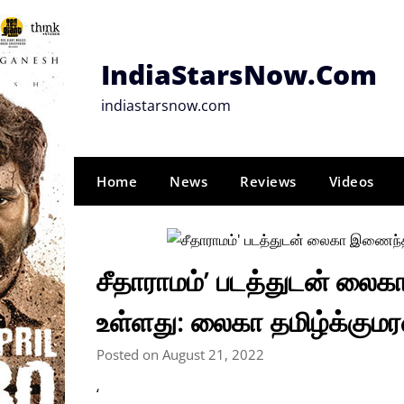
Skip
to
content
IndiaStarsNow.Com
indiastarsnow.com
Home
News
Reviews
Videos
சீதாராமம்’ படத்துடன் ல
உள்ளது: லைகா தமிழ்க்குமர
Posted on August 21, 2022
‘