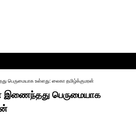
ைகா இணைந்தது பெருமையாக
ன்