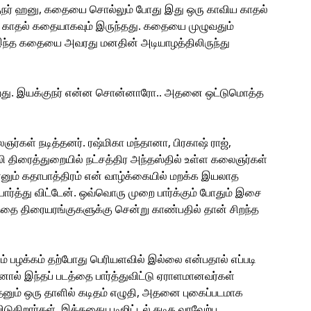
்குநர் ஹனு, கதையை சொல்லும் போது இது ஒரு காவிய காதல்
காத காதல் கதையாகவும் இருந்தது. கதையை முழுவதும்
 இந்த கதையை அவரது மனதின் அடியாழத்திலிருந்து
ைபெற்றது. இயக்குநர் என்ன சொன்னாரோ.. அதனை ஒட்டுமொத்த
ஞர்கள் நடித்தனர். ரஷ்மிகா மந்தானா, பிரகாஷ் ராஜ்,
 திரைத்துறையில் நட்சத்திர அந்தஸ்தில் உள்ள கலைஞர்கள்
ாம் எனும் கதாபாத்திரம் என் வாழ்க்கையில் மறக்க இயலாத
ர்த்து விட்டேன். ஒவ்வொரு முறை பார்க்கும் போதும் இசை
த்தை திரையரங்குகளுக்கு சென்று காண்பதில் தான் சிறந்த
ம் பழக்கம் தற்போது பெரியளவில் இல்லை என்பதால் எப்படி
ால் இந்தப் படத்தை பார்த்துவிட்டு ஏராளமானவர்கள்
தேனும் ஒரு தாளில் கடிதம் எழுதி, அதனை புகைப்படமாக
ுகிறார்கள். இத்தகைய டிஜிட்டல் கடித வரவேற்பு