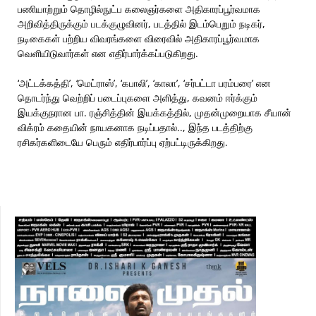
பணியாற்றும் தொழில்நுட்ப கலைஞர்களை அதிகாரப்பூர்வமாக
அறிவித்திருக்கும் படக்குழுவினர், படத்தில் இடம்பெறும் நடிகர்,
நடிகைகள் பற்றிய விவரங்களை விரைவில் அதிகாரப்பூர்வமாக
வெளியிடுவார்கள் என எதிர்பார்க்கப்படுகிறது.
‘அட்டக்கத்தி’, ‘மெட்ராஸ்’, ‘கபாலி’, ‘காலா’, ‘சர்பட்டா பரம்பரை’ என
தொடர்ந்து வெற்றிப் படைப்புகளை அளித்து, கவனம் ஈர்க்கும்
இயக்குநரான பா. ரஞ்சித்தின் இயக்கத்தில், முதன்முறையாக சீயான்
விக்ரம் கதையின் நாயகனாக நடிப்பதால்.., இந்த படத்திற்கு
ரசிகர்களிடையே பெரும் எதிர்பார்ப்பு ஏற்பட்டிருக்கிறது.