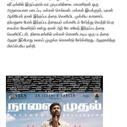
ஷீட்டிங்கில் இருப்பதால் வர முடியவில்லை. மாமனிதன் ஒரு
அருமையான படைப்பு. மக்கள் செல்வன், மக்கள் இயக்குநர், யுவன்
ஆகியோர் தான் இந்தப்படத்தை வெளியிட முக்கிய காரணம்.
தர்மதுரை போல் இந்தப்படத்தையும் மக்களிடம் சேர்த்து வெற்றி பெற
வைக்க வேண்டும் என்று தான் ஆர் கே சுரேஷ் இந்தப்படத்தை
வெளியிட்டார். திரையரங்கில் மக்கள் கொண்டாடிய ஒரு படத்தை
ஆஹா இப்போது உலகம் முழுக்க கொண்டு சேர்க்கிறது. ஆஹாவிற்கு
மிகப்பெரிய நன்றி.