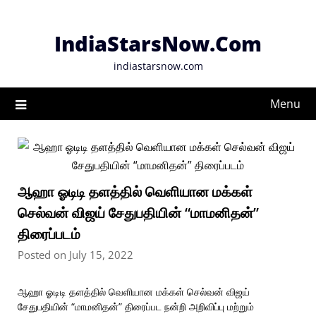
Skip
to
IndiaStarsNow.Com
content
indiastarsnow.com
Menu
ஆஹா ஓடிடி தளத்தில் வெளியான மக்கள்
செல்வன் விஜய் சேதுபதியின் “மாமனிதன்”
திரைப்படம்
Posted on July 15, 2022
ஆஹா ஓடிடி தளத்தில் வெளியான மக்கள் செல்வன் விஜய்
சேதுபதியின் “மாமனிதன்” திரைப்பட நன்றி அறிவிப்பு மற்றும்