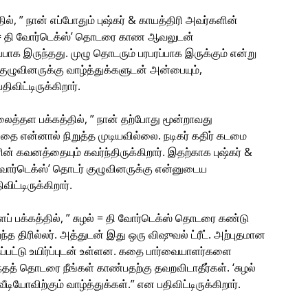
 ” நான் எப்போதும் புஷ்கர் & காயத்திரி அவர்களின்
ழல் = தி வோர்டெக்ஸ்’ தொடரை காண ஆவலுடன்
்பாக இருந்தது. முழு தொடரும் பரபரப்பாக இருக்கும் என்று
் குழுவினருக்கு வாழ்த்துக்களுடன் அன்பையும்,
விட்டிருக்கிறார்.
லைத்தள பக்கத்தில், ” நான் தற்போது மூன்றாவது
பதை என்னால் நிறுத்த முடியவில்லை. நடிகர் கதிர் கடமை
் கவனத்தையும் கவர்ந்திருக்கிறார். இதற்காக புஷ்கர் &
ி வோர்டெக்ஸ்’ தொடர் குழுவினருக்கு என்னுடைய
ட்டிருக்கிறார்.
 பக்கத்தில், ” சுழல் = தி வோர்டெக்ஸ் தொடரை கண்டு
ந்த திரில்லர். அத்துடன் இது ஒரு விஷுவல் ட்ரீட். அற்புதமான
ப்பட்டு உயிர்ப்புடன் உள்ளன. கதை பார்வையாளர்களை
த் தொடரை நீங்கள் காண்பதற்கு தவறவிடாதீர்கள். ‘சுழல்
டியோவிற்கும் வாழ்த்துக்கள்.” என பதிவிட்டிருக்கிறார்.