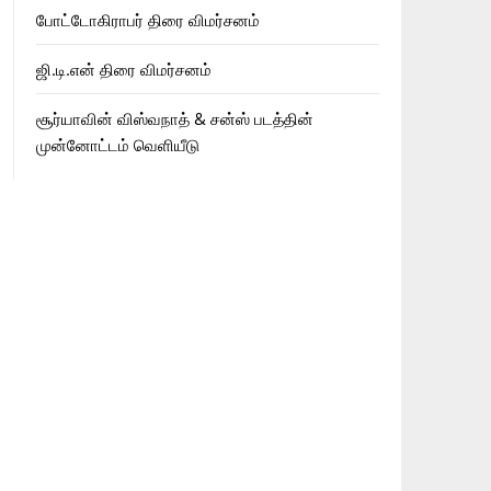
போட்டோகிராபர் திரை விமர்சனம்
ஜி.டி.என் திரை விமர்சனம்
சூர்யாவின் விஸ்வநாத் & சன்ஸ் படத்தின்
முன்னோட்டம் வெளியீடு