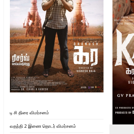
டி சி திரை விமர்சனம்
வதந்தி 2 இணை தொடர் விமர்சனம்