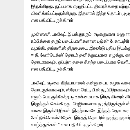
இருக்கிறது. நுட்பமாக எழுதப்பட்ட திரைக்கதை மற்ற
விவரிக்கப்பட்டிருக்கிறது. இதனால் இந்த தொடர் முழுந
என பதிவிட்டிருக்கிறார்.
முன்னணி பாலிவுட் இயக்குநரும், நடிகருமான அனுர
நம்பிக்கை தரும் படைப்பாளிகளான புஷ்கர் & காயத்ர
வழங்கி, தங்களின் திறமையை இரண்டு புதிய இயக்குந
= தி வோர்டெக்ஸ்’ தொடர் தனித்துவமான எழுத்து, 
தொடராகவும், ஒப்பற்ற தலை சிறந்த படைப்பாக வெளியாக
என பதிவிட்டிருக்கிறார்.
பாலிவுட் நடிகை வித்யாபாலன் தன்னுடைய சமூக வலைத்
தொடருக்காகவும், ஸ்ரேயா ரெட்டியின் நடிப்பிற்காகவும
எனும் பெயருக்கேற்றபடி உண்மையாக இந்த கிரைம் த
இழுத்துச் செல்கிறது. ரெஜினாவாக நடித்திருக்கும் ஸ
காண இருக்கிறீர்கள். இதற்காகவே இந்தத் தொடரை
கேட்டுக்கொள்கிறேன். இந்தத் தொடரில் நடித்த நடி
வாழ்த்துக்கள்.” என‌ பதிவிட்டிருக்கிறார்.