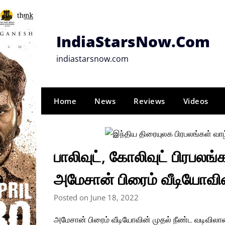
Skip
to
content
IndiaStarsNow.Com
indiastarsnow.com
Home
News
Reviews
Videos
பாலிவுட், கோலிவுட் பிரபலங்
அமேசான் பிரைம் வீடியோவின்
Posted on June 18, 2022
அமேசான் பிரைம் வீடியோவின் முதல் நீண்ட வடிவிலான