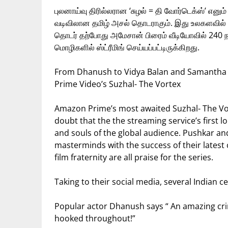
புலனாய்வு திரில்லரான ‘சுழல் = தி வோர்டெக்ஸ்’ எனு
வடிவிலான தமிழ் அசல் தொடராகும். இது உலகளவில் 
தொடர் தற்போது அமேசான் பிரைம் வீடியோவில் 240 நாடுக
மொழிகளில் ஸ்ட்ரீமிங் செய்யப்பட்டிருக்கிறது.
From Dhanush to Vidya Balan and Samantha Pr
Prime Video’s Suzhal- The Vortex
Amazon Prime’s most awaited Suzhal- The Vort
doubt that the the streaming service’s first lo
and souls of the global audience. Pushkar a
masterminds with the success of their latest
film fraternity are all praise for the series.
Taking to their social media, several Indian c
Popular actor Dhanush says “ An amazing crime
hooked throughout!”