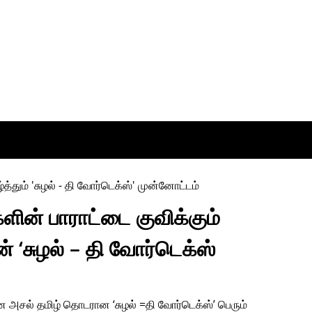
களின் பாராட்டை குவிக்கும்
 ‘சுழல் – தி வோர்டெக்ஸ்
 அசல் தமிழ் தொடரான ‘சுழல் =தி வோர்டெக்ஸ்’ பெரும்