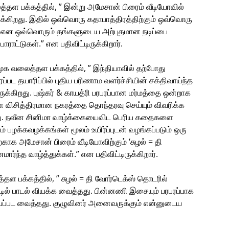
த்தள பக்கத்தில், ” இன்று அமேசான் பிரைம் வீடியோவில்
ுக்கிறது. இதில் ஒவ்வொரு கதாபாத்திரத்திற்கும் ஒவ்வொரு
ிர் என ஒவ்வொரும் தங்களுடைய அற்புதமான நடிப்பை
ாட்டுகள்.” என பதிவிட்டிருக்கிறார்.
மூக வலைத்தள பக்கத்தில், ” இந்தியாவில் தற்போது
ட தயாரிப்பில் புதிய பரிணாம வளர்ச்சியின் சக்திவாய்ந்த
ுக்கிறது. புஷ்கர் & காயத்ரி பரபரப்பான மர்மத்தை ஒன்றாக
விசித்திரமான நகரத்தை தொந்தரவு செய்யும் விவரிக்க
ு. நவீன சினிமா வாழ்க்கையைவிட பெரிய கதைகளை
் பழக்கவழக்கங்கள் மூலம் உயிர்ப்புடன் வழங்கப்படும் ஒரு
காக அமேசான் பிரைம் வீடியோவிற்கும் ‘சுழல் = தி
்ந்த வாழ்த்துக்கள்.” என பதிவிட்டிருக்கிறார்.
பக்கத்தில், ” சுழல் = தி வோர்டெக்ஸ் தொடரில்
டில் பாடல் வியக்க வைத்தது. பின்னணி இசையும் பரபரப்பாக
்பட வைத்தது. குழுவினர் அனைவருக்கும் என்னுடைய