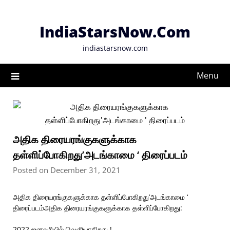
Skip
to
IndiaStarsNow.Com
content
indiastarsnow.com
Menu
அதிக திரையரங்குகளுக்காக
தள்ளிப்போகிறது’அடங்காமை ‘ திரைப்படம்
Posted on December 31, 2021
அதிக திரையரங்குகளுக்காக தள்ளிப்போகிறது’அடங்காமை ‘
திரைப்படம்அதிக திரையரங்குகளுக்காக தள்ளிப்போகிறது:
2022 ஜனவரியில் வெளியாகிறது !