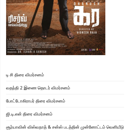
டி சி திரை விமர்சனம்
வதந்தி 2 இணை தொடர் விமர்சனம்
போட்டோகிராபர் திரை விமர்சனம்
ஜி.டி.என் திரை விமர்சனம்
சூர்யாவின் விஸ்வநாத் & சன்ஸ் படத்தின் முன்னோட்டம் வெளியீடு